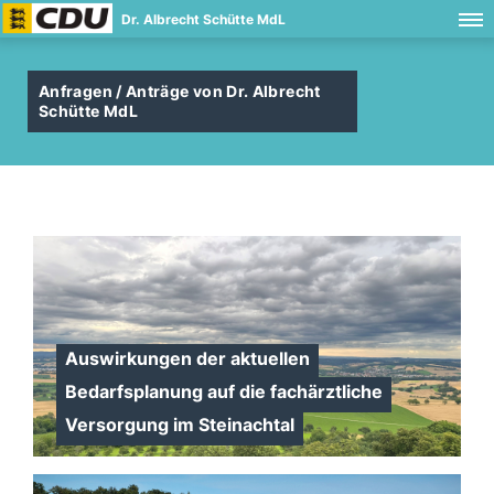
Dr. Albrecht Schütte MdL
Anfragen / Anträge von Dr. Albrecht
Schütte MdL
Auswirkungen der aktuellen
Bedarfsplanung auf die fachärztliche
Versorgung im Steinachtal