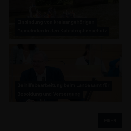
Einbindung von kreisangehörigen
Gemeinden in den Katastrophenschutz
Beihilfebearbeitung beim Landesamt für
Besoldung und Versorgung
MEHR