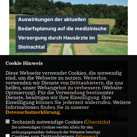
Auswirkungen der aktuellen
Bedarfsplanung auf die medizinische
Versorgung durch Hausärzte im
Steinachtal
Cookie Hinweis
Diese Webseite verwendet Cookies, die notwendig
sind, um die Webseite zu nutzen. Weiterhin
verwenden wir Dienste von Drittanbietern, die uns
helfen, unser Webangebot zu verbessern (Website-
Optmierung). Für die Verwendung bestimmter
Dienste, benötigen wir Ihre Einwilligung. Ihre
Einwilligung können Sie jederzeit widerrufen. Weitere
Informationen finden Sie in unserer
Datenschutzerklärung
.
Direktverbindungen im Fahrplan 2026
Technisch notwendige Cookies (
Übersicht
)
Die notwendigen Cookies werden allein für den
ordnungsgemäßen Gebrauch der Webseite benötigt.
Cookies von Drittanbietern (
Hinweis
)