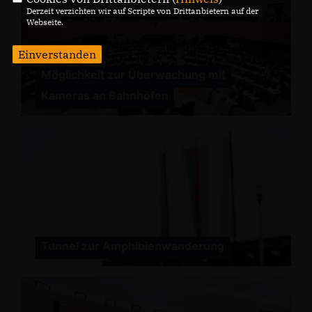
Derzeit verzichten wir auf Scripte von Drittanbietern auf der
Webseite.
Einverstanden
Möglichkeit zur Überwachung mit
Kameras an Bahnhöfen
Tunnel zur Amphibienwanderung