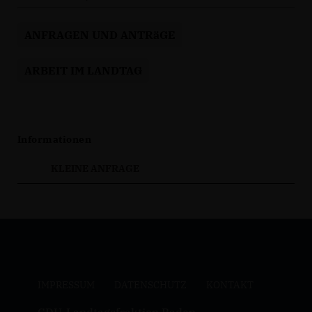
ANFRAGEN UND ANTRäGE
ARBEIT IM LANDTAG
Informationen
KLEINE ANFRAGE
IMPRESSUM
DATENSCHUTZ
KONTAKT
CDU-Landtagsfraktion Baden-