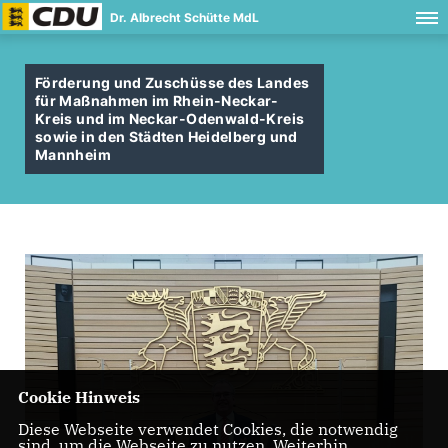
Dr. Albrecht Schütte MdL
Förderung und Zuschüsse des Landes
für Maßnahmen im Rhein-Neckar-
Kreis und im Neckar-Odenwald-Kreis
sowie in den Städten Heidelberg und
Mannheim
Cookie Hinweis
Diese Webseite verwendet Cookies, die notwendig
sind, um die Webseite zu nutzen. Weiterhin