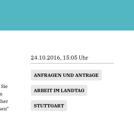
24.10.2016, 15:05 Uhr
ANFRAGEN UND ANTRäGE
 Sie
ARBEIT IM LANDTAG
um
cher
STUTTGART
sen“