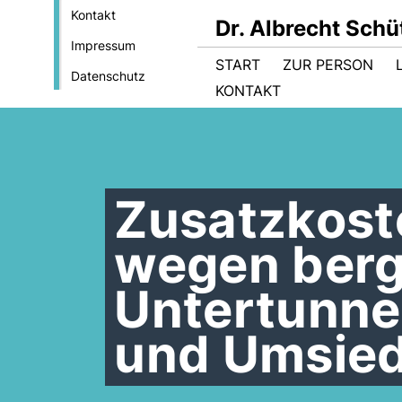
Kontakt
Dr. Albrecht Sch
Impressum
START
ZUR PERSON
Datenschutz
KONTAKT
Zusatzkoste
wegen ber
Untertunne
und Umsied