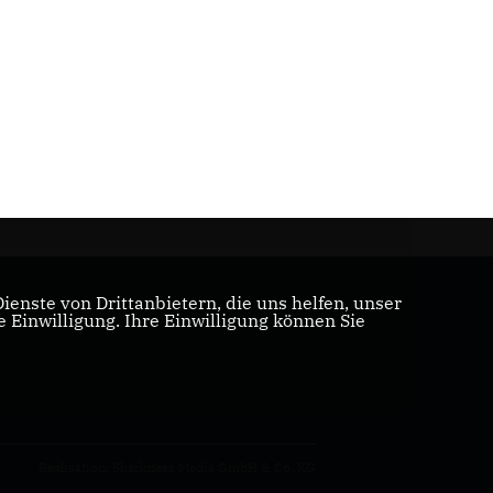
enste von Drittanbietern, die uns helfen, unser
Einwilligung. Ihre Einwilligung können Sie
Realisation: Sharkness Media GmbH & Co. KG