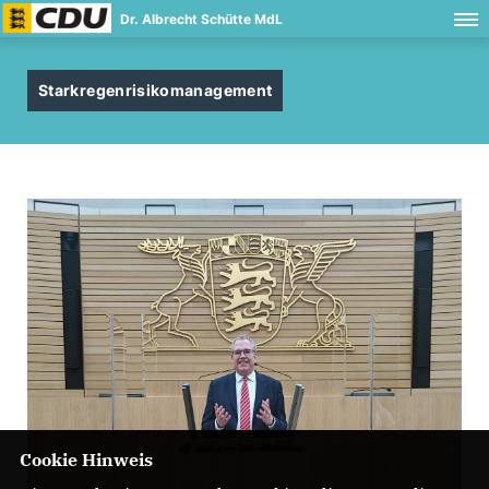
Dr. Albrecht Schütte MdL
Starkregenrisikomanagement
Cookie Hinweis