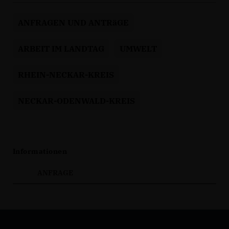
ANFRAGEN UND ANTRäGE
ARBEIT IM LANDTAG
UMWELT
RHEIN-NECKAR-KREIS
NECKAR-ODENWALD-KREIS
Informationen
ANFRAGE