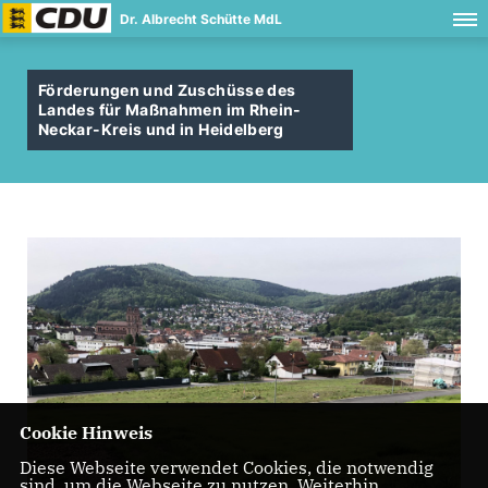
Dr. Albrecht Schütte MdL
Förderungen und Zuschüsse des
Landes für Maßnahmen im Rhein-
Neckar-Kreis und in Heidelberg
Cookie Hinweis
Diese Webseite verwendet Cookies, die notwendig
sind, um die Webseite zu nutzen. Weiterhin