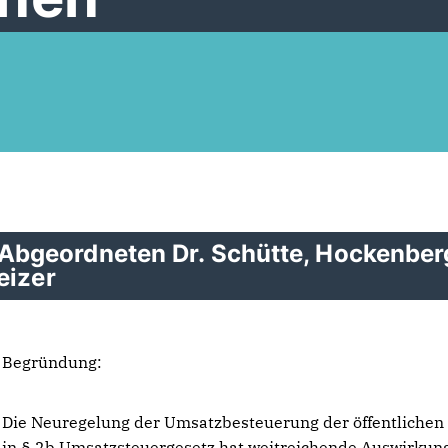
bgeordneten Dr. Schütte, Hockenber
eizer
Begründung:
Die Neuregelung der Umsatzbesteuerung der öffentliche
in § 2b Umsatzsteuergesetz hat weitreichende Auswirkun