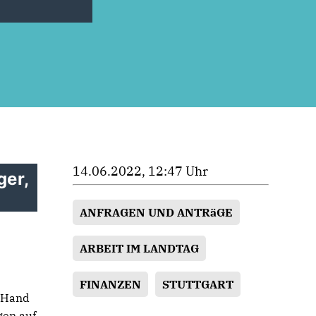
14.06.2022, 12:47 Uhr
ger,
ANFRAGEN UND ANTRäGE
ARBEIT IM LANDTAG
FINANZEN
STUTTGART
n Hand
gen auf