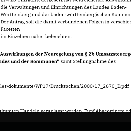
die Verwaltungen und Einrichtungen des Landes Baden-
Württemberg und der baden-württembergischen Kommun
Der Antrag soll die damit verbundenen Folgen in verschi
Facetten
im Einzelnen näher beleuchten.
Auswirkungen der Neuregelung von § 2b Umsatzsteuerg
Landes und der Kommunen“
samt Stellungnahme des
BW/files/dokumente/WP17/Drucksachen/2000/17_2670_D.pdf
estimmten Handeln veranlasst werden. Fünf Abgeordnete o