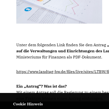
Unter dem folgenden Link finden Sie den Antrag
auf die Verwaltungen und Einrichtungen des 
Ministeriums für Finanzen als PDF-Dokument.
https://www.landtag-bw.de/files/live/sites/LT
Ein „Antrag“? Was ist das?
Mit einem Antrag soll die Regierung zu einem b
eine Fraktion können einen Antrag einbringen.
Cookie Hinweis