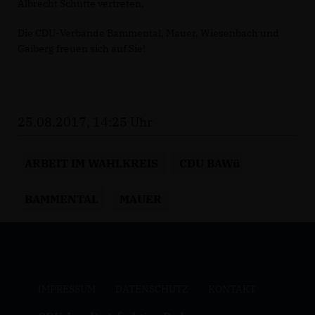
Albrecht Schütte vertreten.
Die CDU-Verbände Bammental, Mauer, Wiesenbach und
Gaiberg freuen sich auf Sie!
25.08.2017, 14:25 Uhr
ARBEIT IM WAHLKREIS
CDU BAWü
BAMMENTAL
MAUER
IMPRESSUM
DATENSCHUTZ
KONTAKT