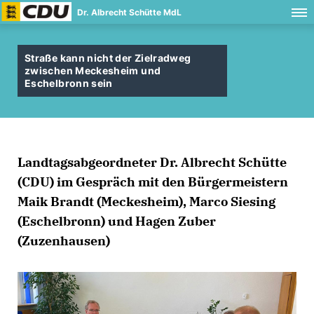
Dr. Albrecht Schütte MdL
Straße kann nicht der Zielradweg
zwischen Meckesheim und
Eschelbronn sein
Landtagsabgeordneter Dr. Albrecht Schütte
(CDU) im Gespräch mit den Bürgermeistern
Maik Brandt (Meckesheim), Marco Siesing
(Eschelbronn) und Hagen Zuber
(Zuzenhausen)