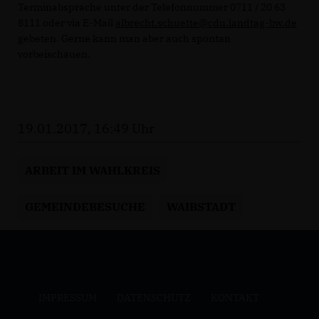
Terminabsprache unter der Telefonnummer 0711 / 20 63
8111 oder via E-Mail
albrecht.schuette@cdu.landtag-bw.de
gebeten. Gerne kann man aber auch spontan
vorbeischauen.
19.01.2017, 16:49 Uhr
ARBEIT IM WAHLKREIS
GEMEINDEBESUCHE
WAIBSTADT
IMPRESSUM
DATENSCHUTZ
KONTAKT