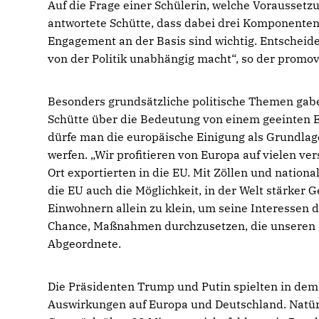
Auf die Frage einer Schülerin, welche Voraussetz
antwortete Schütte, dass dabei drei Komponenten
Engagement an der Basis sind wichtig. Entscheide
von der Politik unabhängig macht“, so der promov
Besonders grundsätzliche politische Themen gabe
Schütte über die Bedeutung von einem geeinten 
dürfe man die europäische Einigung als Grundlage
werfen. „Wir profitieren von Europa auf vielen ve
Ort exportierten in die EU. Mit Zöllen und nati
die EU auch die Möglichkeit, in der Welt stärker 
Einwohnern allein zu klein, um seine Interessen 
Chance, Maßnahmen durchzusetzen, die unseren I
Abgeordnete.
Die Präsidenten Trump und Putin spielten in dem 
Auswirkungen auf Europa und Deutschland. Natür