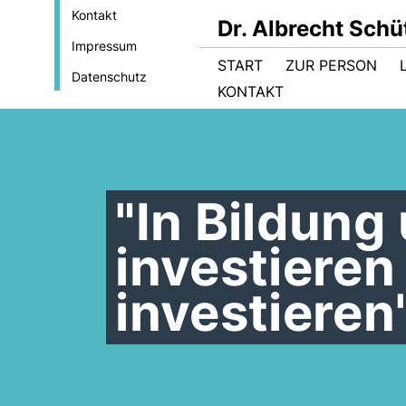
Kontakt
Dr. Albrecht Sch
Impressum
START
ZUR PERSON
Datenschutz
KONTAKT
"In Bildung
investieren
investieren