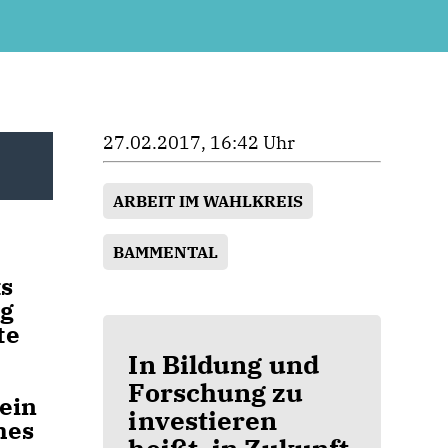
27.02.2017, 16:42 Uhr
ARBEIT IM WAHLKREIS
BAMMENTAL
s
ng
te
In Bildung und
Forschung zu
 ein
investieren
hes