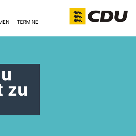
MEN
TERMINE
zu
t zu