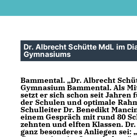
Dr. Albrecht Schütte MdL im D
Gymnasiums
Bammental. „Dr. Albrecht Schü
Gymnasium Bammental. Als Mit
setzt er sich schon seit Jahren
der Schulen und optimale Rahm
Schulleiter Dr. Benedikt Manc
einem Gespräch mit rund 80 Sc
zehnten und elften Klassen. Dr.
ganz besonderes Anliegen sei: „