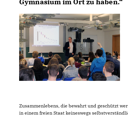
Gymnasium im Ort zu haben.“
Zusammenlebens, die bewahrt und geschützt werd
in einem freien Staat keineswegs selbstverständli