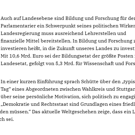
Auch auf Landesebene sind Bildung und Forschung für de
Parlamentarier ein Schwerpunkt seines politischen Wirken
Landesregierung muss ausreichend Lehrerstellen und
finanzielle Mittel bereitstellen. In Bildung und Forschung 
investieren heißt, in die Zukunft unseres Landes zu invest
Mit 10,6 Mrd. Euro sei der Bildungsetat der größte Posten
Landesetat, gefolgt von 5,3 Mrd. für Wissenschaft und For
In einer kurzen Einführung sprach Schütte über den „typi
Tag“ eines Abgeordneten zwischen Wahlkreis und Stuttgar
über seine persönliche Motivation, sich politisch zu engag
Demokratie und Rechtsstaat sind Grundlagen eines fried
en müssen.“ Das aktuelle Weltgeschehen zeige, dass ein 
ch sei.