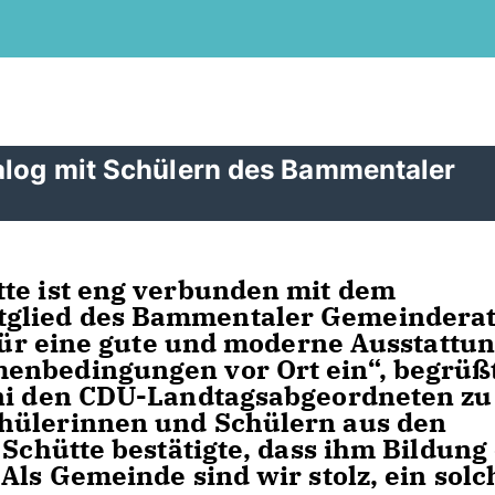
ialog mit Schülern des Bammentaler
tte ist eng verbunden mit dem
glied des Bammentaler Gemeinderat
 für eine gute und moderne Ausstattu
enbedingungen vor Ort ein“, begrüß
ini den CDU-Landtagsabgeordneten zu
hülerinnen und Schülern aus den
 Schütte bestätigte, dass ihm Bildung
Als Gemeinde sind wir stolz, ein solc