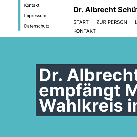
Kontakt
Dr. Albrecht Sch
Impressum
START
ZUR PERSON
Datenschutz
KONTAKT
Dr. Albrech
empfängt M
Wahlkreis 