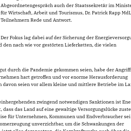
Abgeordnetengespräch auch der Staatssekretär im Minist
für Wirtschaft, Arbeit und Tourismus, Dr. Patrick Rapp Md
Teilnehmern Rede und Antwort.
Der Fokus lag dabei auf der Sicherung der Energieversorg
den nach wie vor gestörten Lieferketten, die vielen
ut durch die Pandemie gekommen seien, habe der Angriff
ernehmen hart getroffen und vor enorme Herausforderung
en davon seien vor allem kleine und mittlere Betriebe im La
einhergehenden zwingend notwendigen Sanktionen ist Ene
, dass das Land auf eine gewaltige Versorgungslücke zuste
reise für Unternehmen, Kommunen und Endverbraucher sei
Stromerzeugung unverzichtbar, um die Schwankungen der