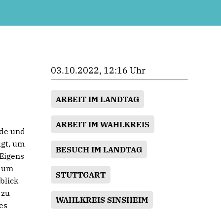
03.10.2022, 12:16 Uhr
ARBEIT IM LANDTAG
ARBEIT IM WAHLKREIS
nde und
lgt, um
BESUCH IM LANDTAG
 Eigens
, um
STUTTGART
blick
 zu
WAHLKREIS SINSHEIM
es