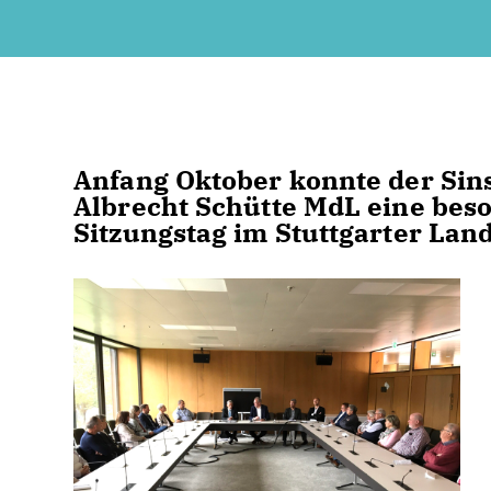
Anfang Oktober konnte der Sin
Albrecht Schütte MdL eine be
Sitzungstag im Stuttgarter Lan