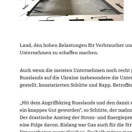
Land, den hohen Belastungen für Verbraucher und 
Unternehmen zu schaffen machen.
Auch wenn die meisten Unternehmen noch recht g
Russlands auf die Ukraine insbesondere die Unt
gestellt, konstatierten Schütte und Rapp. Betroff
Mit dem Angriffskrieg Russlands und den damit 
ein knappes Gut geworden“, so Schütte, der mahnt
Der drastische Anstieg der Strom- und Energiep
eine Folge davon. Bislang war Gas auch für die 