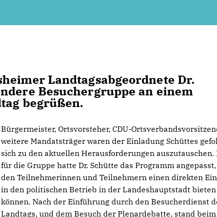
sheimer Landtagsabgeordnete Dr.
sondere Besuchergruppe an einem
dtag begrüßen.
Bürgermeister, Ortsvorsteher, CDU-Ortsverbandsvorsitze
weitere Mandatsträger waren der Einladung Schüttes gefo
sich zu den aktuellen Herausforderungen auszutauschen.
für die Gruppe hatte Dr. Schütte das Programm angepasst
den Teilnehmerinnen und Teilnehmern einen direkten Ein
in den politischen Betrieb in der Landeshauptstadt bieten
können. Nach der Einführung durch den Besucherdienst d
Landtags, und dem Besuch der Plenardebatte, stand beim