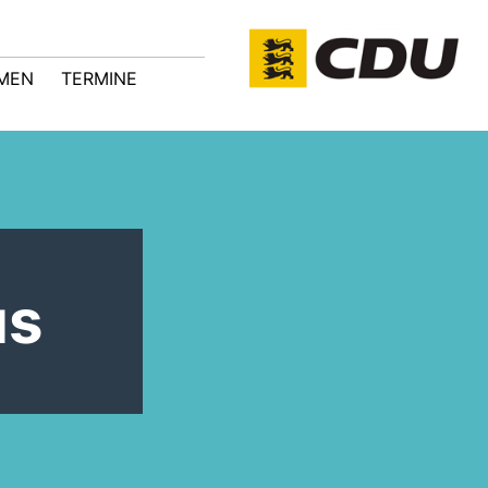
MEN
TERMINE
us