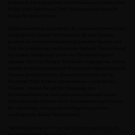
besonders den engagierten Lehrerinnen und Lehrern Frau
Müller, Frau Trautmann, Frau Wissmann und Herrn Dr.
Kringe für ihren Einsatz.
Übrigens startet genau jetzt der 61. Schülerwettbewerb des
Landtages von Baden-Württemberg. Zu den Themen
gehören die besondere Beziehung zwischen Mensch und
Tier, die Auswirkung zunehmender digitaler Überwachung
auf unsere Gesellschaft sowie eine Beschreibung der
eigenen Vision für Europa. Wie in den vergangenen Jahren
können auch im kommenden Wettbewerb eigene politische
Themen gewählt werden. Einsendeschluss ist der 16.
November 2018. Weitere Informationen – auch zu den
Themen – finden Sie auf der Homepage des
Schülerwettbewerbs, www.schuelerwettbewerb-bw.de.
Über zahlreiche Schulen sowie Schülerinnen und Schüler,
die teilnehmen, freuen sich die Abgeordneten des
Landtages von Baden-Württemberg.
(Veröffentlichung der Fotos mit Zustimmung der Schule /
der abgelichteten Personen.)