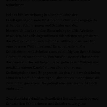
teilnehmen.
Bei der Preisverleihung in Sinsheim lobte der
Landtagsabgeordnete Dr. Albrecht Schütte die engagierte
Arbeit der Schülerinnen und Schüler und den
Ideenreichtum der vielen Einsendungen: „Die Arbeiten
beweisen, dass die Jugendlichen mit offenen Augen durch
die Welt gehen und sich mit konstruktiven Lösungen für
eine bessere Welt einsetzen.“ Er appellierte an die
Schülerinnen und Schüler, auch zukünftig von ihrer Stimme
Gebrauch zu machen und sich für die Themen einzusetzen,
die ihnen am Herzen liegen. Dabei gehe es um Wahlen und
mögliche eigene Kandidaturen aber ebenso um
Stellungnahme und Engagement zu den stets wechselnden
aktuellen Herausforderungen. „Ihr habt es in der Hand, die
Zukunft zu gestalten. Das gelingt aber nur, wenn Ihr Euch
einbringt.“
Zum Abschluss dankten Schulleiter Bernd Mundelsee und
Schütte den Schülerinnen und Schüler sowie ganz