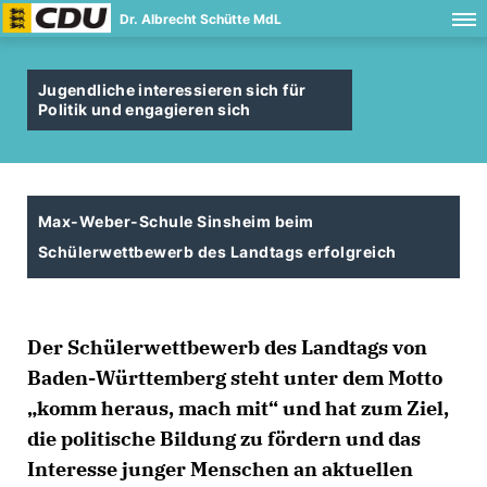
Dr. Albrecht Schütte MdL
Jugendliche interessieren sich für
Politik und engagieren sich
Max-Weber-Schule Sinsheim beim
Schülerwettbewerb des Landtags erfolgreich
Der Schülerwettbewerb des Landtags von
Baden-Württemberg steht unter dem Motto
komm heraus, mach mit“ und hat zum Ziel,
die politische Bildung zu fördern und das
Interesse junger Menschen an aktuellen