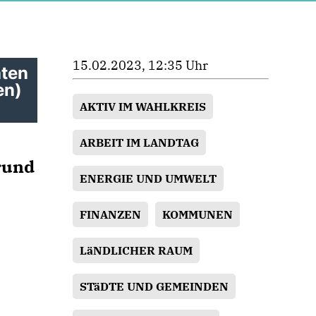
15.02.2023, 12:35 Uhr
hten
en)
AKTIV IM WAHLKREIS
ARBEIT IM LANDTAG
 rund
ENERGIE UND UMWELT
FINANZEN
KOMMUNEN
LäNDLICHER RAUM
STäDTE UND GEMEINDEN