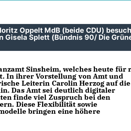
Moritz Oppelt MdB (beide CDU) besuc
 Gisela Splett (Bündnis 90/ Die Grün
inanzamt Sinsheim, welches heute für
t. In ihrer Vorstellung von Amt und
sche Leiterin Carolin Herzog auf die
. Das Amt sei deutlich digitaler
en finde viel Zuspruch bei den
rn. Diese Flexibilität sowie
modelle bringen eine höhere