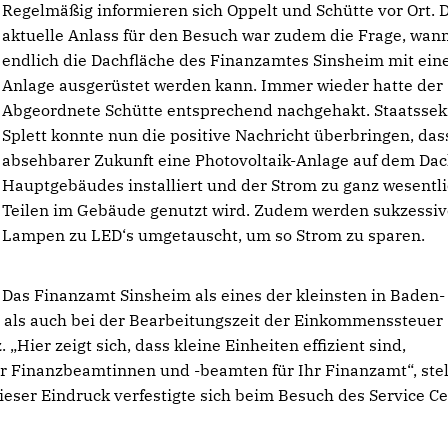
Regelmäßig informieren sich Oppelt und Schütte vor Ort. 
aktuelle Anlass für den Besuch war zudem die Frage, wan
endlich die Dachfläche des Finanzamtes Sinsheim mit ein
Anlage ausgerüstet werden kann. Immer wieder hatte der
Abgeordnete Schütte entsprechend nachgehakt. Staatssek
Splett konnte nun die positive Nachricht überbringen, das
absehbarer Zukunft eine Photovoltaik-Anlage auf dem Dac
Hauptgebäudes installiert und der Strom zu ganz wesentl
Teilen im Gebäude genutzt wird. Zudem werden sukzessive
Lampen zu LED‘s umgetauscht, um so Strom zu sparen.
Das Finanzamt Sinsheim als eines der kleinsten in Baden-
 als auch bei der Bearbeitungszeit der Einkommenssteuer
 „Hier zeigt sich, dass kleine Einheiten effizient sind,
 Finanzbeamtinnen und -beamten für Ihr Finanzamt“, stel
ieser Eindruck verfestigte sich beim Besuch des Service C