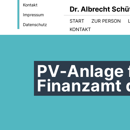
Kontakt
Dr. Albrecht Sch
Impressum
START
ZUR PERSON
Datenschutz
KONTAKT
PV-Anlage f
Finanzamt 