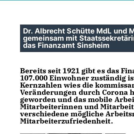
Dr. Albrecht Schütte MdL und 
gemeinsam mit Staatssekretärin
das Finanzamt Sinsheim
Bereits seit 1921 gibt es das F
107.000 Einwohner zuständig is
Kernzahlen wies die kommissari
Veränderungen durch Corona hin
geworden und das mobile Arbeit
Mitarbeiterinnen und Mitarbeite
verschiedene mögliche Arbeits
Mitarbeiterzufriedenheit.