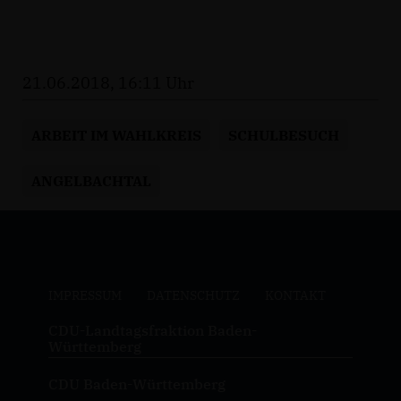
21.06.2018, 16:11 Uhr
ARBEIT IM WAHLKREIS
SCHULBESUCH
ANGELBACHTAL
IMPRESSUM
DATENSCHUTZ
KONTAKT
CDU-Landtagsfraktion Baden-
Württemberg
CDU Baden-Württemberg