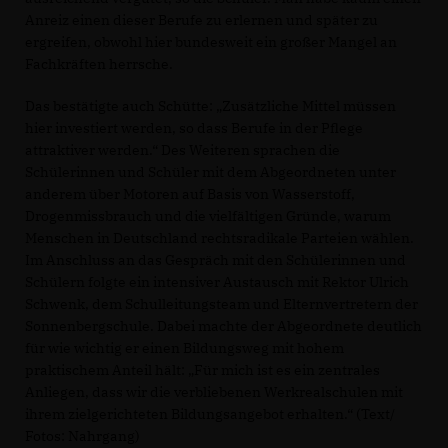
Anreiz einen dieser Berufe zu erlernen und später zu
ergreifen, obwohl hier bundesweit ein großer Mangel an
Fachkräften herrsche.
Das bestätigte auch Schütte: „Zusätzliche Mittel müssen
hier investiert werden, so dass Berufe in der Pflege
attraktiver werden.“ Des Weiteren sprachen die
Schülerinnen und Schüler mit dem Abgeordneten unter
anderem über Motoren auf Basis von Wasserstoff,
Drogenmissbrauch und die vielfältigen Gründe, warum
Menschen in Deutschland rechtsradikale Parteien wählen.
Im Anschluss an das Gespräch mit den Schülerinnen und
Schülern folgte ein intensiver Austausch mit Rektor Ulrich
Schwenk, dem Schulleitungsteam und Elternvertretern der
Sonnenbergschule. Dabei machte der Abgeordnete deutlich
für wie wichtig er einen Bildungsweg mit hohem
praktischem Anteil hält: „Für mich ist es ein zentrales
Anliegen, dass wir die verbliebenen Werkrealschulen mit
ihrem zielgerichteten Bildungsangebot erhalten.“ (Text/
Fotos: Nahrgang)