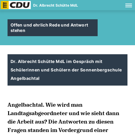
Dr. Albrecht Schütte MdL
Offen und ehrlich Rede und Antwort
stehen
Dr. Albrecht Schütte MdL im Gespräch mit
Schülerinnen und Schülern der Sonnenbergschule
Angelbachtal
Angelbachtal. Wie wird man
Landtagsabgeordneter und wie sieht dann
die Arbeit aus? Die Antworten zu diesen
Fragen standen im Vordergrund einer