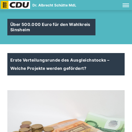
Dr. Albrecht Schütte MdL
Über 500.000 Euro für den Wahlkreis
Sinsheim
Erste Verteilungsrunde des Ausgleichstocks –
Welche Projekte werden gefördert?