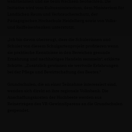
wahrnehmen und sie beim Wachsen beobachten. Die
Initiative wird vom Kultusministerium, dem Ministerium für
Ländlichen Raum und Verbraucherschutz, der
Pädagogischen Hochschule Heidelberg sowie von Volks-
und Raiffeisenbanken unterstützt.
Ich bin davon überzeugt, dass die Schülerinnen und
Schüler von diesem Schulgartenprojekt profitieren wenn
sie praktische Kenntnisse in den Bereichen gesunde
Ernährung und nachhaltiges Handeln sammeln“, erklärte
Schütte. „Zusätzlich gewinnen sie wertvolle Erfahrungen
bei der Pflege und Bewirtschaftung des Beetes.“
Grundschulen, die an einer Teilnahme interessiert sind,
wenden sich direkt an ihre regionale Volksbank. Die
Anschaffungskosten der Hochbeete werden aus
Reinerträgen des VR-GewinnSparens an die Grundschulen
gespendet.