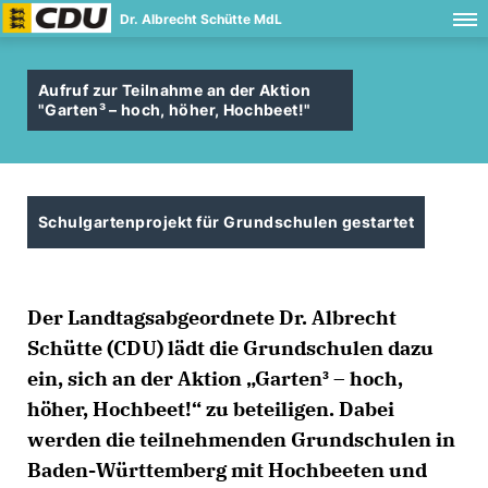
Dr. Albrecht Schütte MdL
Aufruf zur Teilnahme an der Aktion
"Garten³ – hoch, höher, Hochbeet!"
Schulgartenprojekt für Grundschulen gestartet
Der Landtagsabgeordnete Dr. Albrecht
Schütte (CDU) lädt die Grundschulen dazu
ein, sich an der Aktion „Garten³ – hoch,
höher, Hochbeet!“ zu beteiligen. Dabei
werden die teilnehmenden Grundschulen in
Baden-Württemberg mit Hochbeeten und