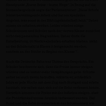
Standpunkt „Kurze Beine – kurze Wege“. In Bezug auf die
Sonnenbergschule sagte der Parlamentarier: „Diese Schule
leistet hervorragende Arbeit und hat ein spezielles
Angebot, was sonst in der Bildungslandschaft fehlt.“ Daher
müsse sie erhalten werden. Leider würden einige
Schülerinnen und Schüler nach der vierten Klasse zunächst
nicht den passenden Weg wählen. Daher dürfe die
Entscheidung, ob Werkrealschulen erhalten blieben, nicht
an der Schülerzahl in Klasse 5 festgemacht werden,
sondern an der Stärke zu Beginn von Klasse 7.
Auch die Deutsche Bahn war Thema des Gesprächs. Ein
Schüler beschwerte sich, dass die Preise immer steigen
würden und es immer mehr Verspätungen gebe. Schütte
selbst sei auch davon betroffen, erklärte er, schließlich
fahre er jede Woche mit dem Zug nach Stuttgart und erlebe
hautnah, wie selten man sich auf die Bahn verlassen könne.
Natürlich könnten die Preise mit der Inflation steigen, aber
die Pünktlichkeit müsse deutlich verbessert werden. Der
Bund und die Bahn investierten in das Schienennetz wie