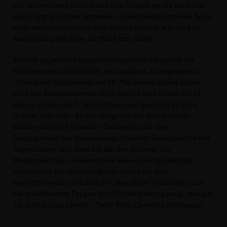
seit Jahrzehnten nicht mehr, den Nutzen werde man aber
leider erst in Jahren feststellen. Gleichzeitig dürfe die Bahn
nicht weiter an den falschen Stellen sparen, wie etwa an
Ausstattung der Züge für Hitze bzw. Kälte.
Schütte appellierte zum Abschluss noch einmal an die
Schülerinnen und Schüler, sich politisch zu engagieren:
Neben der Europawahl am 26. Mai dieses Jahres findet
auch die Kommunalwahl statt, bei der man schon mit 16
Jahren wählen darf. Geht wählen und gestaltet so Eure
Heimat aktiv mit!“ An das Gespräch mit den Schülern
schloss sich eine intensive Diskussion mit dem
Leitungsteam der Sonnenbergschule an. Dabei machte der
Abgeordnete klar, dass für ihn das Konzept der
Werkrealschule, insbesondere wie es in Angelbachtal
verwirklicht ist, ein wichtiger Baustein bei den
weiterführenden Schulen sei „Das aktive Mitmachen und
die qualifizierten Fragen der Schüler haben gezeigt, wie gut
die Ausbildung hier ist.“ (Text/ Foto: Christine Nahrgang)