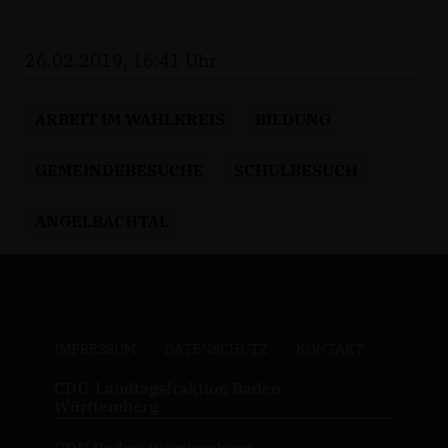
26.02.2019, 16:41 Uhr
ARBEIT IM WAHLKREIS
BILDUNG
GEMEINDEBESUCHE
SCHULBESUCH
ANGELBACHTAL
IMPRESSUM
DATENSCHUTZ
KONTAKT
CDU-Landtagsfraktion Baden-
Württemberg