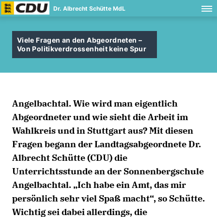
Dr. Albrecht Schütte MdL
Viele Fragen an den Abgeordneten –
Von Politikverdrossenheit keine Spur
Angelbachtal. Wie wird man eigentlich
Abgeordneter und wie sieht die Arbeit im
Wahlkreis und in Stuttgart aus? Mit diesen
Fragen begann der Landtagsabgeordnete Dr.
Albrecht Schütte (CDU) die
Unterrichtsstunde an der Sonnenbergschule
Angelbachtal. „Ich habe ein Amt, das mir
persönlich sehr viel Spaß macht“, so Schütte.
Wichtig sei dabei allerdings, die