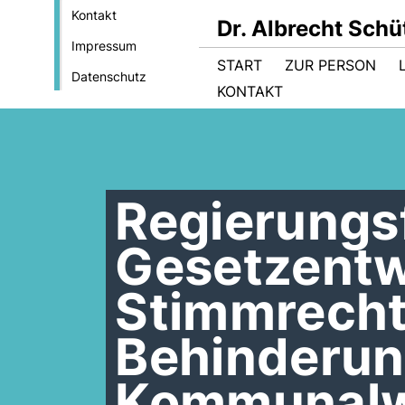
Kontakt
Dr. Albrecht Sch
Impressum
START
ZUR PERSON
Datenschutz
KONTAKT
Regierungs
Gesetzentw
Stimmrecht
Behinderun
Kommunalw