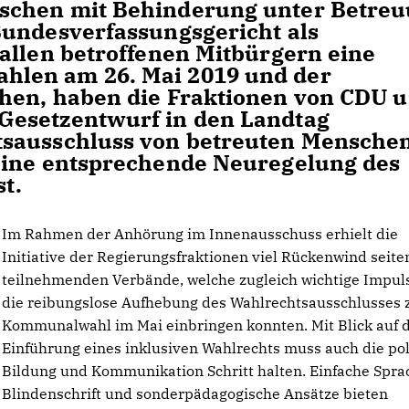
schen mit Behinderung unter Betre
Bundesverfassungsgericht als
allen betroffenen Mitbürgern eine
len am 26. Mai 2019 und der
hen, haben die Fraktionen von CDU 
Gesetzentwurf in den Landtag
tsausschluss von betreuten Menschen
eine entsprechende Neuregelung des
t.
Im Rahmen der Anhörung im Innenausschuss erhielt die
Initiative der Regierungsfraktionen viel Rückenwind seite
teilnehmenden Verbände, welche zugleich wichtige Impuls
die reibungslose Aufhebung des Wahlrechtsausschlusses 
Kommunalwahl im Mai einbringen konnten. Mit Blick auf d
Einführung eines inklusiven Wahlrechts muss auch die pol
Bildung und Kommunikation Schritt halten. Einfache Spra
Blindenschrift und sonderpädagogische Ansätze bieten