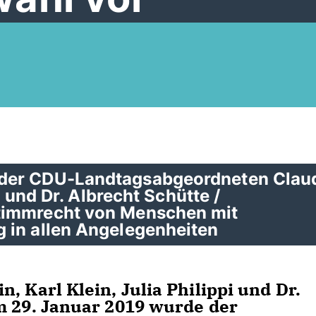
 der CDU-Landtagsabgeordneten Clau
i und Dr. Albrecht Schütte /
timmrecht von Menschen mit
 in allen Angelegenheiten
, Karl Klein, Julia Philippi und Dr.
m 29. Januar 2019 wurde der