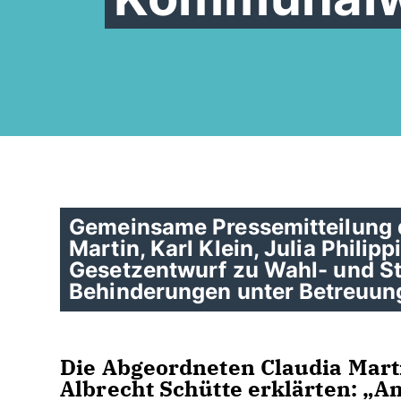
Gemeinsame Pressemitteilung
Martin, Karl Klein, Julia Philipp
Gesetzentwurf zu Wahl- und S
Behinderungen unter Betreuung
Die Abgeordneten Claudia Martin
Albrecht Schütte erklärten: „A