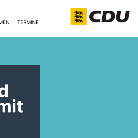
MEN
TERMINE
d
mit