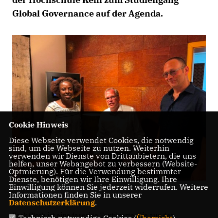
Global Governance auf der Agenda.
Cookie Hinweis
Diese Webseite verwendet Cookies, die notwendig
sind, um die Webseite zu nutzen. Weiterhin
verwenden wir Dienste von Drittanbietern, die uns
helfen, unser Webangebot zu verbessern (Website-
Optmierung). Für die Verwendung bestimmter
Dienste, benötigen wir Ihre Einwilligung. Ihre
Einwilligung können Sie jederzeit widerrufen. Weitere
Informationen finden Sie in unserer
Datenschutzerklärung
.
Bark Cloth ist eine faserige Textilsorte, die aus der