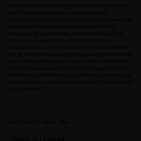
seinen Schwerpunkt auf die Bereiche Public Management
und Projektmanagement legt. Kernelement des
Studiengangs ist die Vernetzung der zahlreichen beteiligten
afrikanischen Partnerhochschulen mit der HS Kehl.
Professorin Dr. Eppler von der Fakultät für Rechts- und
Kommunalwissenschaften stellte das Konzept des
Studiengangs vor, der im Wintersemester 2020/21 starten
soll. Dr. Schütte betonte abschließend, dass die Einrichtung
eines solchen Studiengangs zentrales Ziel für den Bereich
Entwicklungszusammenarbeit der Regierungskoalition ist.
Der Aufbau und die Vernetzung von Regierungsführung sei
die Grundlage für die Ausgestaltung einer Zusammenarbeit
auf Augenhöhe.
05.07.2019, 16:11 Uhr
ARBEIT IM LANDTAG