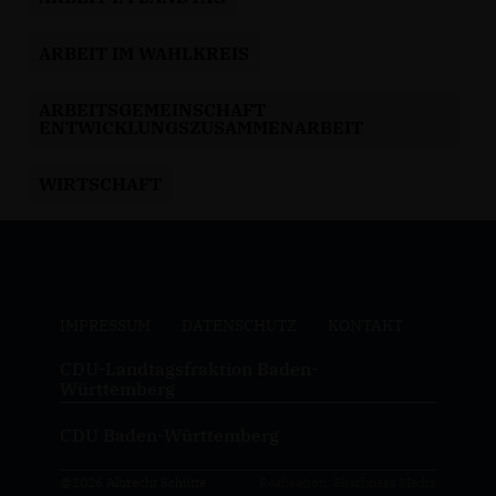
ARBEIT IM WAHLKREIS
ARBEITSGEMEINSCHAFT
ENTWICKLUNGSZUSAMMENARBEIT
WIRTSCHAFT
IMPRESSUM
DATENSCHUTZ
KONTAKT
CDU-Landtagsfraktion Baden-
Württemberg
CDU Baden-Württemberg
@2026 Albrecht Schütte
Realisation: Sharkness Media