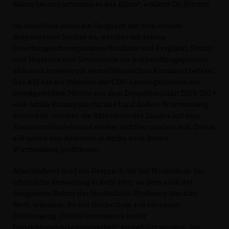
Bilanz bei und schützen so das Klima“, erklärte Dr. Schütte.
Im Anschluss stand ein Gespräch mit dem Arnold-
Bergstraesser Institut an, welches mit seinen
Forschungsschwerpunkten Konflikte und Fragilität, Flucht
und Migration und Governance als Aushandlungsprozess
sich auch intensiv mit dem afrikanischen Kontinent befasst.
Das ABI hat auf Initiative der CDU-Landtagsfraktion mit
bereitgestellten Mitteln aus dem Doppelhaushalt 2018/2019
eine Afrika Konzeption für das Land Baden-Württemberg
entwickelt, welches die Aktivitäten des Landes auf dem
Kontinent bündeln und stärker sichtbar machen soll. Davon
soll neben den Akteuren in Afrika auch Baden-
Württemberg profitieren.
Abschließend fand ein Gespräch mit der Hochschule für
öffentliche Verwaltung in Kehl statt, an dem auch der
designierte Rektor der Hochschule, Professor Joachim
Beck, teilnahm. An der Hochschule soll ein neuer
Studiengang „Global Governance in der
Entwicklungszusammenarbeit“ eingeführt werden, der