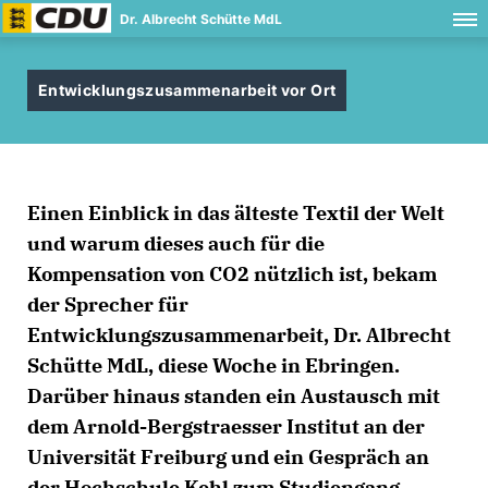
Dr. Albrecht Schütte MdL
Entwicklungszusammenarbeit vor Ort
Einen Einblick in das älteste Textil der Welt
und warum dieses auch für die
Kompensation von CO2 nützlich ist, bekam
der Sprecher für
Entwicklungszusammenarbeit, Dr. Albrecht
Schütte MdL, diese Woche in Ebringen.
Darüber hinaus standen ein Austausch mit
dem Arnold-Bergstraesser Institut an der
Universität Freiburg und ein Gespräch an
der Hochschule Kehl zum Studiengang