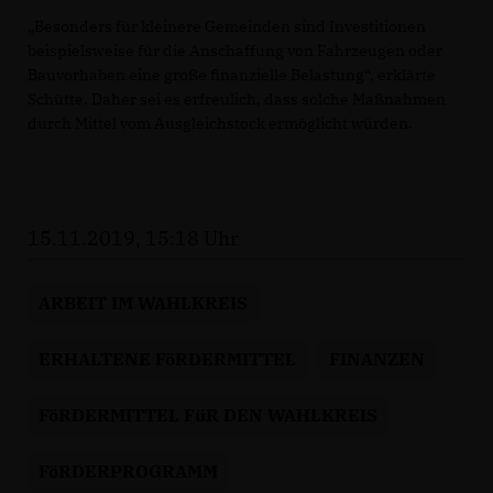
Besonders für kleinere Gemeinden sind Investitionen
beispielsweise für die Anschaffung von Fahrzeugen oder
Bauvorhaben eine große finanzielle Belastung“, erklärte
Schütte. Daher sei es erfreulich, dass solche Maßnahmen
durch Mittel vom Ausgleichstock ermöglicht würden.
15.11.2019, 15:18 Uhr
ARBEIT IM WAHLKREIS
ERHALTENE FöRDERMITTEL
FINANZEN
FöRDERMITTEL FüR DEN WAHLKREIS
FöRDERPROGRAMM