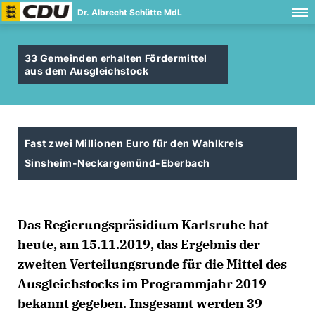
Dr. Albrecht Schütte MdL
33 Gemeinden erhalten Fördermittel
aus dem Ausgleichstock
Fast zwei Millionen Euro für den Wahlkreis
Sinsheim-Neckargemünd-Eberbach
Das Regierungspräsidium Karlsruhe hat
heute, am 15.11.2019, das Ergebnis der
zweiten Verteilungsrunde für die Mittel des
Ausgleichstocks im Programmjahr 2019
bekannt gegeben. Insgesamt werden 39