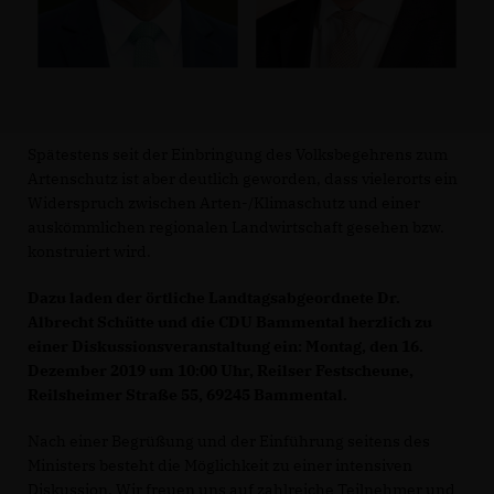
Spätestens seit der Einbringung des Volksbegehrens zum
Artenschutz ist aber deutlich geworden, dass vielerorts ein
Widerspruch zwischen Arten-/Klimaschutz und einer
auskömmlichen regionalen Landwirtschaft gesehen bzw.
konstruiert wird.
Dazu laden der örtliche Landtagsabgeordnete Dr.
Albrecht Schütte und die CDU Bammental herzlich zu
einer Diskussionsveranstaltung ein: Montag, den 16.
Dezember 2019 um 10:00 Uhr, Reilser Festscheune,
Reilsheimer Straße 55, 69245 Bammental.
Nach einer Begrüßung und der Einführung seitens des
Ministers besteht die Möglichkeit zu einer intensiven
Diskussion. Wir freuen uns auf zahlreiche Teilnehmer und