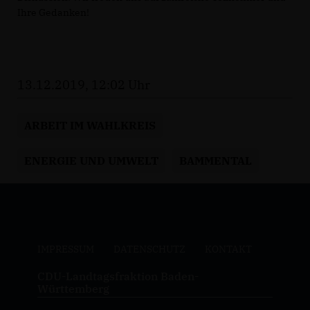
Ihre Gedanken!
13.12.2019, 12:02 Uhr
ARBEIT IM WAHLKREIS
ENERGIE UND UMWELT
BAMMENTAL
IMPRESSUM
DATENSCHUTZ
KONTAKT
CDU-Landtagsfraktion Baden-
Württemberg