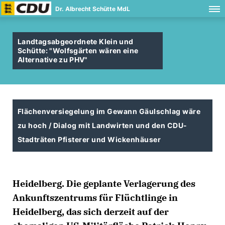
Dr. Albrecht Schütte MdL
Landtagsabgeordnete Klein und
Schütte: "Wolfsgärten wären eine
Alternative zu PHV"
Flächenversiegelung im Gewann Gäulschlag wäre
zu hoch / Dialog mit Landwirten und den CDU-
Stadträten Pfisterer und Wickenhäuser
Heidelberg. Die geplante Verlagerung des
Ankunftszentrums für Flüchtlinge in
Heidelberg, das sich derzeit auf der