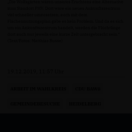
Die Wolfsgärten wären unseres Erachtens eine Alternative
zum Standort PHV. Dort wäre ein neues Ankunftszentrum
viel schneller umzusetzen, auch mit dem
Flächennutzungsplan gäbe es kein Problem. Und da es sich
um ein Ankunftszentrum handelt, werden die Flüchtlinge
dort auch nur jeweils eine kurze Zeit untergebracht sein.“
(Text/Fotos: Matthias Busse)
19.12.2019, 11:57 Uhr
ARBEIT IM WAHLKREIS
CDU BAWü
GEMEINDEBESUCHE
HEIDELBERG