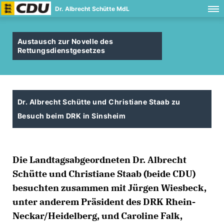
Dr. Albrecht Schütte MdL
Austausch zur Novelle des
Rettungsdienstgesetzes
Dr. Albrecht Schütte und Christiane Staab zu
Besuch beim DRK in Sinsheim
Die Landtagsabgeordneten Dr. Albrecht
Schütte und Christiane Staab (beide CDU)
besuchten zusammen mit Jürgen Wiesbeck,
unter anderem Präsident des DRK Rhein-
Neckar/Heidelberg, und Caroline Falk,