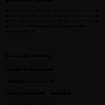
Rettungswachen, übernehmen.
Abschließend bedankten sich die beiden Abgeordneten bei
den Rettungskräften und allen Beteiligten für ihre wichtige
Arbeit, besonders auch während der aktuellen EM, die eine
enorme Herausforderung für alle Einsatzkräfte der
Blaulichtfamilie ist.
08.07.2024, 16:08 Uhr
ARBEIT IM WAHLKREIS
BEVöLKERUNGSSCHUTZ
RETTUNGSDIENST
SINSHEIM