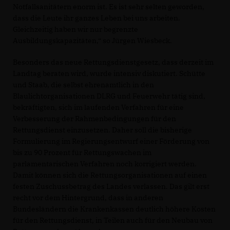
Notfallsanitätern enorm ist. Es ist sehr selten geworden,
dass die Leute ihr ganzes Leben bei uns arbeiten.
Gleichzeitig haben wir nur begrenzte
Ausbildungskapazitäten,“ so Jürgen Wiesbeck.
Besonders das neue Rettungsdienstgesetz, dass derzeit im
Landtag beraten wird, wurde intensiv diskutiert. Schütte
und Staab, die selbst ehrenamtlich in den
Blaulichtorganisationen DLRG und Feuerwehr tätig sind,
bekräftigten, sich im laufenden Verfahren für eine
Verbesserung der Rahmenbedingungen für den
Rettungsdienst einzusetzen. Daher soll die bisherige
Formulierung im Regierungsentwurf einer Förderung von
bis zu 90 Prozent für Rettungswachen im
parlamentarischen Verfahren noch korrigiert werden.
Damit können sich die Rettungsorganisationen auf einen
festen Zuschussbetrag des Landes verlassen. Das gilt erst
recht vor dem Hintergrund, dass in anderen
Bundesländern die Krankenkassen deutlich höhere Kosten
für den Rettungsdienst, in Teilen auch für den Neubau von