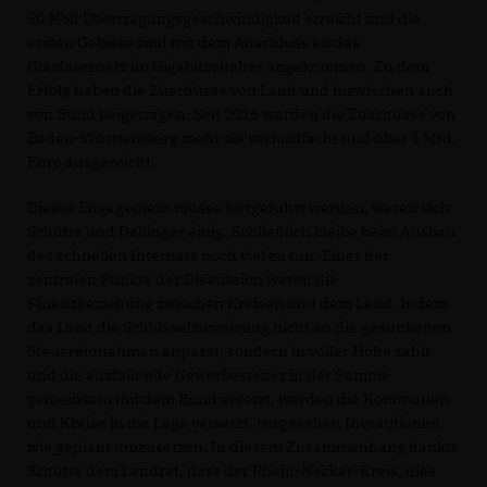
50 Mbit Übertragungsgeschwindigkeit erreicht und die
ersten Gebiete sind mit dem Anschluss an das
Glasfasernetz im Gigabitzeitalter angekommen. Zu dem
Erfolg haben die Zuschüsse von Land und inzwischen auch
von Bund beigetragen. Seit 2016 wurden die Zuschüsse von
Baden-Württemberg mehr als verfünffacht und über 1 Mrd.
Euro ausgereicht.
Dieses Engagement müsse fortgeführt werden, waren sich
Schütte und Dallinger einig. Schließlich bleibe beim Ausbau
des schnellen Internets noch viel zu tun. Einer der
zentralen Punkte der Diskussion waren die
Finanzbeziehung zwischen Kreisen und dem Land. Indem
das Land die Schlüsselzuweisung nicht an die gesunkenen
Steuereinnahmen anpasst, sondern in voller Höhe zahlt
und die ausfallende Gewerbesteuer in der Summe
gemeinsam mit dem Bund ersetzt, werden die Kommunen
und Kreise in die Lage versetzt, vorgesehen Investitionen
wie geplant umzusetzen. In diesem Zusammenhang dankte
Schütte dem Landrat, dass der Rhein-Neckar-Kreis, dies