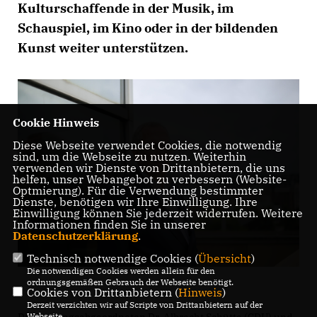
Kulturschaffende in der Musik, im
Schauspiel, im Kino oder in der bildenden
Kunst weiter unterstützen.
Cookie Hinweis
Diese Webseite verwendet Cookies, die notwendig
sind, um die Webseite zu nutzen. Weiterhin
verwenden wir Dienste von Drittanbietern, die uns
helfen, unser Webangebot zu verbessern (Website-
Optmierung). Für die Verwendung bestimmter
Dienste, benötigen wir Ihre Einwilligung. Ihre
Einwilligung können Sie jederzeit widerrufen. Weitere
Informationen finden Sie in unserer
Datenschutzerklärung
.
Technisch notwendige Cookies (
Übersicht
)
Die notwendigen Cookies werden allein für den
ordnungsgemäßen Gebrauch der Webseite benötigt.
Cookies von Drittanbietern (
Hinweis
)
Derzeit verzichten wir auf Scripte von Drittanbietern auf der
Webseite.