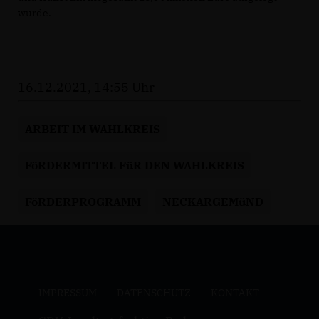
wurde.
16.12.2021, 14:55 Uhr
ARBEIT IM WAHLKREIS
FöRDERMITTEL FüR DEN WAHLKREIS
FöRDERPROGRAMM
NECKARGEMüND
IMPRESSUM
DATENSCHUTZ
KONTAKT