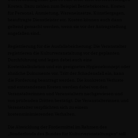
Kosten. Dazu zählen zum Beispiel Betriebskosten, Kosten
für Personal, Anmietung, Wareneinsätze, Künstlergagen,
beauftragte Dienstleister etc. Kosten können auch dann
geltend gemacht werden, wenn sie vor der Antragstellung
angefallen sind.
Registrierung für die Ausfallabsicherung: Die Veranstalter
registrieren die Kulturveranstaltung vor der geplanten
Durchführung und legen dabei auch eine
Kostenkalkulation und ein geeignetes Hygienekonzept oder
ähnliche Dokumente vor. Tritt der Schadensfall ein, kann
die Förderung beantragt werden. Die konkreten Verluste
und entstandenen Kosten werden dabei von den
Veranstalterinnen und Veranstaltern nachgewiesen und
von prüfenden Dritten bestätigt. Die Veranstalterinnen und
Veranstalter verpflichten sich zu einem
kostenminimierenden Verhalten.
Die Abwicklung der Fördermittel im Rahmen des
Sonderfonds des Bundes für Kulturveranstaltungen“ soll