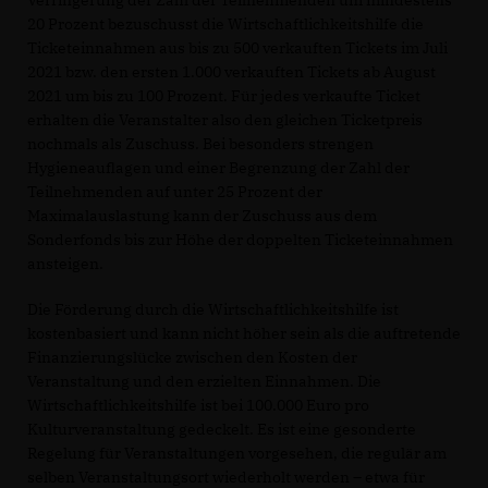
Verringerung der Zahl der Teilnehmenden um mindestens
20 Prozent bezuschusst die Wirtschaftlichkeitshilfe die
Ticketeinnahmen aus bis zu 500 verkauften Tickets im Juli
2021 bzw. den ersten 1.000 verkauften Tickets ab August
2021 um bis zu 100 Prozent. Für jedes verkaufte Ticket
erhalten die Veranstalter also den gleichen Ticketpreis
nochmals als Zuschuss. Bei besonders strengen
Hygieneauflagen und einer Begrenzung der Zahl der
Teilnehmenden auf unter 25 Prozent der
Maximalauslastung kann der Zuschuss aus dem
Sonderfonds bis zur Höhe der doppelten Ticketeinnahmen
ansteigen.
Die Förderung durch die Wirtschaftlichkeitshilfe ist
kostenbasiert und kann nicht höher sein als die auftretende
Finanzierungslücke zwischen den Kosten der
Veranstaltung und den erzielten Einnahmen. Die
Wirtschaftlichkeitshilfe ist bei 100.000 Euro pro
Kulturveranstaltung gedeckelt. Es ist eine gesonderte
Regelung für Veranstaltungen vorgesehen, die regulär am
selben Veranstaltungsort wiederholt werden – etwa für