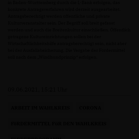
in Baden-Württemberg durch die L-Bank erfolgen, das
konkrete Antragsverfahren wird derzeit ausgearbeitet.
Antragsberechtigt werden öffentliche und private
Kulturveranstalter sein. Der Begriff soll breit gefasst
werden und auch die Breitenkultur einschließen. Öffentlich
getragene Kultureinrichtungen sollen bei der
Wirtschaftlichkeitshilfe antragsberechtigt sein, nicht aber
bei der Ausfallabsicherung. Die Vergabe der Fördermittel
soll nach dem „Windhundprinzip“ erfolgen.
09.06.2021, 15:21 Uhr
ARBEIT IM WAHLKREIS
CORONA
FöRDERMITTEL FüR DEN WAHLKREIS