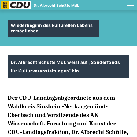
Dr. Albrecht Schütte MdL
Wiederbeginn des kulturellen Lebens
ermöglichen
Dr. Albrecht Schütte MdL weist auf „Sonderfonds
für Kulturveranstaltungen“ hin
Der CDU-Landtagsabgeordnete aus dem
Wahlkreis Sinsheim-Neckargemünd-
Eberbach und Vorsitzende des AK
Wissenschaft, Forschung und Kunst der
CDU-Landtagsfraktion, Dr. Albrecht Schütte,