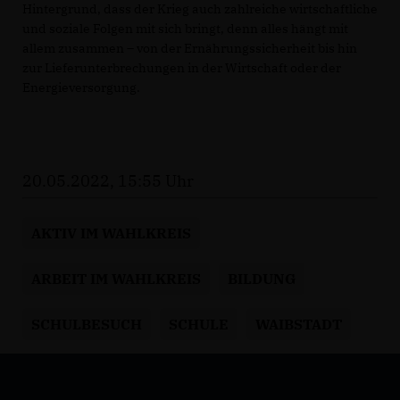
Hintergrund, dass der Krieg auch zahlreiche wirtschaftliche
und soziale Folgen mit sich bringt, denn alles hängt mit
allem zusammen – von der Ernährungssicherheit bis hin
zur Lieferunterbrechungen in der Wirtschaft oder der
Energieversorgung.
20.05.2022, 15:55 Uhr
AKTIV IM WAHLKREIS
ARBEIT IM WAHLKREIS
BILDUNG
SCHULBESUCH
SCHULE
WAIBSTADT