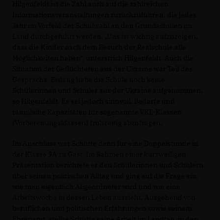
Hilgenfeldt ist die Zahl auch auf die zahlreichen
Informationsveranstaltungen zurückzuführen, die jedes
Jahr im Vorfeld der Schulwahl an den Grundschulen im
Land durchgeführt werden. „Uns ist wichtig aufzuzeigen,
dass die Kinder nach dem Besuch der Realschule alle
Möglichkeiten haben“, unterstrich Hilgenfeldt. Auch die
Situation der Geflüchteten aus der Ukraine war Teil des
Gesprächs. Bislang habe die Schule noch keine
Schülerinnen und Schüler aus der Ukraine aufgenommen,
so Hilgenfeldt. Es sei jedoch sinnvoll, Bedarfe und
räumliche Kapazitäten für sogenannte VKL-Klassen
(Vorbereitungsklassen) frühzeitig abzufragen.
Im Anschluss war Schütte dann für eine Doppelstunde in
der Klasse 9A zu Gast. Im Rahmen einer kurzweiligen
Präsentation berichtete er den Schülerinnen und Schülern
über seinen politischen Alltag und ging auf die Frage ein,
wie man eigentlich Abgeordneter wird und wie eine
Arbeitswoche in dessen Leben aussieht. Ausgehend von
beruflichen und politischen Erfahrungen sowie seinem
Ehrenamt, stellte Schütte seine Arbeit im Landtag, in den