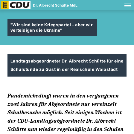
Dr. Albrecht Schütte MdL
"Wir sind keine Kriegspartei – aber wir
verteidigen die Ukraine"
Landtagsabgeordneter Dr. Albrecht Schütte für eine
Schulstunde zu Gast in der Realschule Waibstadt
Pandemiebedingt waren in den vergangenen
zwei Jahren für Abgeordnete nur vereinzelt
Schulbesuche möglich. Seit einigen Wochen ist
der CDU-Landtagsabgeordnete Dr. Albrecht
Schütte nun wieder regelmäßig in den Schulen