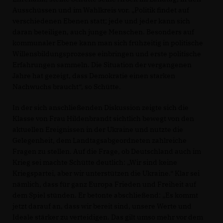
Ausschüssen und im Wahlkreis vor. „Politik findet auf
verschiedenen Ebenen statt; jede und jeder kann sich
daran beteiligen, auch junge Menschen. Besonders auf
kommunaler Ebene kann man sich frühzeitig in politische
Willensbildungsprozesse einbringen und erste politische
Erfahrungen sammeln. Die Situation der vergangenen
Jahre hat gezeigt, dass Demokratie einen starken
Nachwuchs braucht“, so Schütte.
In der sich anschließenden Diskussion zeigte sich die
Klasse von Frau Hildenbrandt sichtlich bewegt von den
aktuellen Ereignissen in der Ukraine und nutzte die
Gelegenheit, dem Landtagsabgeordneten zahlreiche
Fragen zu stellen. Auf die Frage, ob Deutschland auch im
Krieg sei machte Schütte deutlich: „Wir sind keine
Kriegspartei, aber wir unterstützen die Ukraine.“ Klar sei
nämlich, dass für ganz Europa Frieden und Freiheit auf
dem Spiel stünden. Er betonte abschließend: „Es kommt
jetzt darauf an, dass wir bereit sind, unsere Werte und
Ideale stärker zu verteidigen. Das gilt umso mehr vor dem