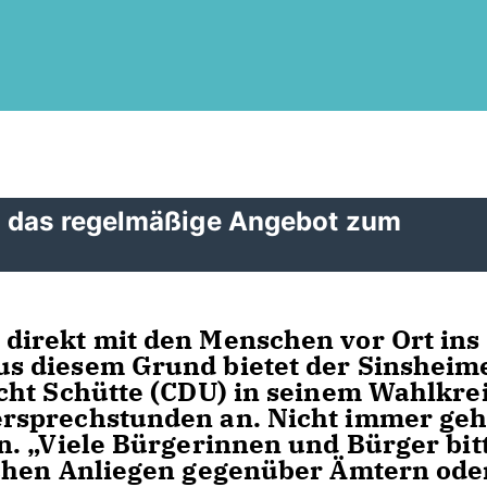
n das regelmäßige Angebot zum
irekt mit den Menschen vor Ort ins
s diesem Grund bietet der Sinsheim
ht Schütte (CDU) in seinem Wahlkrei
rsprechstunden an. Nicht immer geh
. „Viele Bürgerinnen und Bürger bit
chen Anliegen gegenüber Ämtern ode