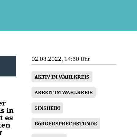
02.08.2022, 14:50 Uhr
AKTIV IM WAHLKREIS
ARBEIT IM WAHLKREIS
er
SINSHEIM
s in
t es
ten
BüRGERSPRECHSTUNDE
r