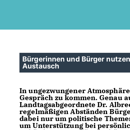
Bürgerinnen und Bürger nutze
Austausch
In ungezwungener Atmosphäre d
Gespräch zu kommen. Genau au
Landtagsabgeordnete Dr. Albrec
regelmäßigen Abständen Bürge
dabei nur um politische Themen
um Unterstützung bei persönli