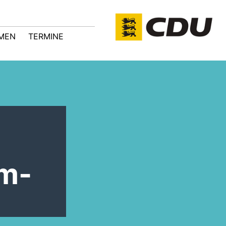
MEN
TERMINE
im-