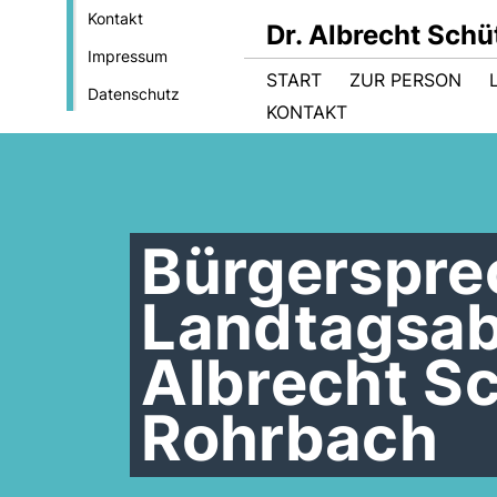
Kontakt
Dr. Albrecht Sch
Impressum
START
ZUR PERSON
Datenschutz
KONTAKT
Bürgerspre
Landtagsab
Albrecht Sc
Rohrbach