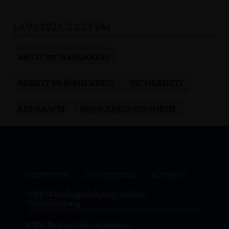
14.08.2023, 12:23 Uhr
AKTIV IM WAHLKREIS
ARBEIT IM WAHLKREIS
SICHERHEIT
EBERBACH
WAHLKREIS SINSHEIM
IMPRESSUM
DATENSCHUTZ
KONTAKT
CDU-Landtagsfraktion Baden-
Württemberg
CDU Baden-Württemberg