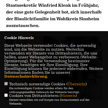
Staatssekretär Winfried Klenk im Frühjahr,
der eine gute Gelegenheit bot, sich innerhalb
der Blaulichtfamilie im Wahlkreis Sinsheim
auszutauschen.
Cookie Hinweis
Diese Webseite verwendet Cookies, die notwendig
sind, um die Webseite zu nutzen. Weiterhin
verwenden wir Dienste von Drittanbietern, die uns
helfen, unser Webangebot zu verbessern (Website-
Optmierung). Für die Verwendung bestimmter
Dienste, benötigen wir Ihre Einwilligung. Ihre
Einwilligung können Sie jederzeit widerrufen. Weitere
Informationen finden Sie in unserer
Datenschutzerklärung
.
Technisch notwendige Cookies (
Übersicht
)
Die notwendigen Cookies werden allein für den
ordnungsgemäßen Gebrauch der Webseite benötigt.
Cookies von Drittanbietern (
Hinweis
)
Derzeit verzichten wir auf Scripte von Drittanbietern auf der
Webseite.