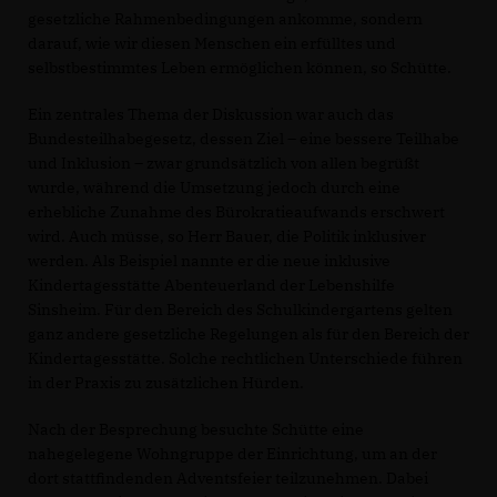
gesetzliche Rahmenbedingungen ankomme, sondern
darauf, wie wir diesen Menschen ein erfülltes und
selbstbestimmtes Leben ermöglichen können, so Schütte.
Ein zentrales Thema der Diskussion war auch das
Bundesteilhabegesetz, dessen Ziel – eine bessere Teilhabe
und Inklusion – zwar grundsätzlich von allen begrüßt
wurde, während die Umsetzung jedoch durch eine
erhebliche Zunahme des Bürokratieaufwands erschwert
wird. Auch müsse, so Herr Bauer, die Politik inklusiver
werden. Als Beispiel nannte er die neue inklusive
Kindertagesstätte Abenteuerland der Lebenshilfe
Sinsheim. Für den Bereich des Schulkindergartens gelten
ganz andere gesetzliche Regelungen als für den Bereich der
Kindertagesstätte. Solche rechtlichen Unterschiede führen
in der Praxis zu zusätzlichen Hürden.
Nach der Besprechung besuchte Schütte eine
nahegelegene Wohngruppe der Einrichtung, um an der
dort stattfindenden Adventsfeier teilzunehmen. Dabei