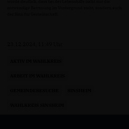
wurde deutlich, dass bei der Lebenshilfe nicht nur die
notwendige Betreuung im Vordergrund steht, sondern auch
der Sinn für Gemeinschaft.
23.12.2024, 11:49 Uhr
AKTIV IM WAHLKREIS
ARBEIT IM WAHLKREIS
GEMEINDEBESUCHE
SINSHEIM
WAHLKREIS SINSHEIM