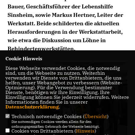
Bauer, Geschäftsführer der Lebenshilfe
Sinsheim, sowie Markus Hertner, Leiter der
Werkstatt. Beide schilderten die aktuellen
Herausforderungen in der Werkstattarbeit,
wie etwa die Diskussion um Löhne in
Behindertenwerkstätten.
Cookie Hinweis
Diese Webseite verwendet Cookies, die notwendig
sind, um die Webseite zu nutzen. Weiterhin
verwenden wir Dienste von Drittanbietern, die uns
helfen, unser Webangebot zu verbessern (Website-
Optmierung). Für die Verwendung bestimmter
Dienste, benötigen wir Ihre Einwilligung. Ihre
Einwilligung können Sie jederzeit widerrufen. Weitere
Informationen finden Sie in unserer
Datenschutzerklärung
.
Technisch notwendige Cookies (
Übersicht
)
Die notwendigen Cookies werden allein für den
ordnungsgemäßen Gebrauch der Webseite benötigt.
Cookies von Drittanbietern (
Hinweis
)