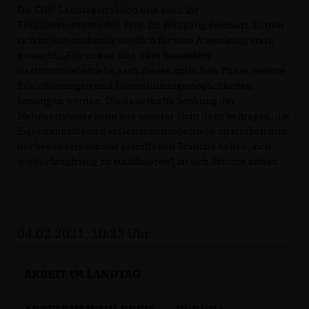
Die CDU-Landtagsfraktion und auch ihr
Fraktionsvorsitzender, Prof. Dr. Wolfgang Reinhart, hatten
sich zuletzt nochmals deutlich für eine Absenkung stark
gemacht. „Für uns ist klar, dass besonders
Gastronomiebetriebe nach dieser kritischen Phase weitere
Erleichterungen und Unterstützungsmöglichkeiten
benötigen werden. Die dauerhafte Senkung der
Mehrwertsteuer kann aus unserer Sicht dazu beitragen, die
Eigenkapitalbasis der Gastronomiebetriebe zu stärken und
der besonders schwer getroffenen Branche helfen, sich
wieder langfristig zu stabilisieren“, ist sich Schütte sicher.
04.02.2021, 10:33 Uhr
ARBEIT IM LANDTAG
ARBEIT IM WAHLKREIS
CORONA