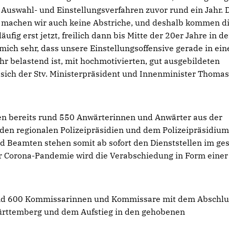
Auswahl- und Einstellungsverfahren zuvor rund ein Jahr. 
machen wir auch keine Abstriche, und deshalb kommen d
ufig erst jetzt, freilich dann bis Mitte der 20er Jahre in d
mich sehr, dass unsere Einstellungsoffensive gerade in eine
hr belastend ist, mit hochmotivierten, gut ausgebildeten
te sich der Stv. Ministerpräsident und Innenminister Thomas
n bereits rund 550 Anwärterinnen und Anwärter aus der
 den regionalen Polizeipräsidien und dem Polizeipräsidiu
d Beamten stehen somit ab sofort den Dienststellen im g
er Corona-Pandemie wird die Verabschiedung in Form einer
und 600 Kommissarinnen und Kommissare mit dem Abschlu
ürttemberg und dem Aufstieg in den gehobenen