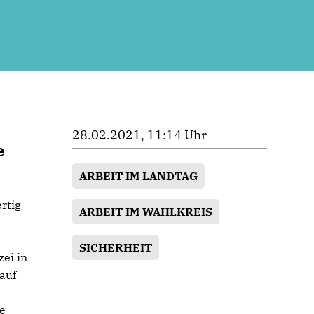
28.02.2021, 11:14 Uhr
e
ARBEIT IM LANDTAG
rtig
ARBEIT IM WAHLKREIS
SICHERHEIT
ei in
auf
ge