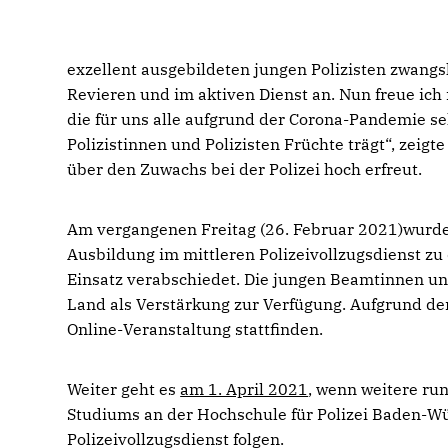
exzellent ausgebildeten jungen Polizisten zwangslä
Revieren und im aktiven Dienst an. Nun freue ich 
die für uns alle aufgrund der Corona-Pandemie se
Polizistinnen und Polizisten Früchte trägt“, zeig
über den Zuwachs bei der Polizei hoch erfreut.
Am vergangenen Freitag (26. Februar 2021)wurde
Ausbildung im mittleren Polizeivollzugsdienst zu
Einsatz verabschiedet. Die jungen Beamtinnen un
Land als Verstärkung zur Verfügung. Aufgrund d
Online-Veranstaltung stattfinden.
Weiter geht es
am 1. April 2021
, wenn weitere r
Studiums an der Hochschule für Polizei Baden-W
Polizeivollzugsdienst folgen.