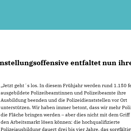
nstellungsoffensive entfaltet nun ihr
Jetzt geht´s los. In diesem Frühjahr werden rund 1.150 fe
ausgebildete Polizeibeamtinnen und Polizeibeamte ihre
Ausbildung beenden und die Polizeidienststellen vor Ort
unterstützen. Wir haben immer betont, dass wir mehr Poliz
die Fläche bringen werden – aber dies nicht mit dem Griff 
den Arbeitsmarkt lösen können: die hochqualifizierte
Polizeiausbildung dauert drei bis vier Jahre, das sorgfälti