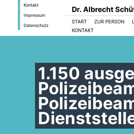
Kontakt
Dr. Albrecht Sch
Impressum
START
ZUR PERSON
Datenschutz
KONTAKT
1.150 ausge
Polizeibea
Polizeibea
Dienststell