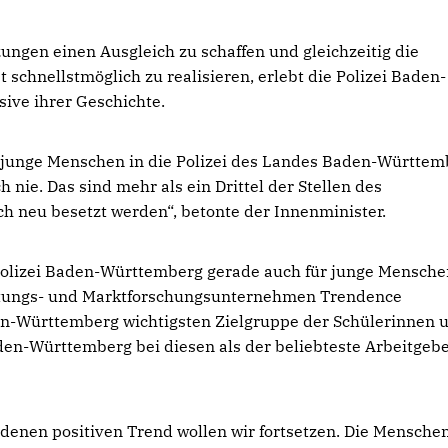
ungen einen Ausgleich zu schaffen und gleichzeitig die
 schnellstmöglich zu realisieren, erlebt die Polizei Baden-
sive ihrer Geschichte.
 junge Menschen in die Polizei des Landes Baden-Württem
 nie. Das sind mehr als ein Drittel der Stellen des
ch neu besetzt werden“, betonte der Innenminister.
 Polizei Baden-Württemberg gerade auch für junge Mensch
eratungs- und Marktforschungsunternehmen Trendence
den-Württemberg wichtigsten Zielgruppe der Schülerinnen 
den-Württemberg bei diesen als der beliebteste Arbeitgeb
nen positiven Trend wollen wir fortsetzen. Die Menschen