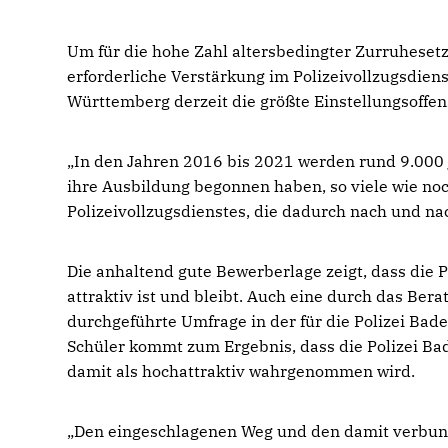
Um für die hohe Zahl altersbedingter Zurruhesetz
erforderliche Verstärkung im Polizeivollzugsdienst
Württemberg derzeit die größte Einstellungsoffen
In den Jahren 2016 bis 2021 werden rund 9.000
ihre Ausbildung begonnen haben, so viele wie noch
Polizeivollzugsdienstes, die dadurch nach und na
Die anhaltend gute Bewerberlage zeigt, dass die
attraktiv ist und bleibt. Auch eine durch das B
durchgeführte Umfrage in der für die Polizei Ba
Schüler kommt zum Ergebnis, dass die Polizei Ba
damit als hochattraktiv wahrgenommen wird.
Den eingeschlagenen Weg und den damit verbunde