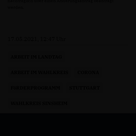
nachträglich über einen Änderungsantrag beantragt
werden.
17.05.2021, 12:47 Uhr
ARBEIT IM LANDTAG
ARBEIT IM WAHLKREIS
CORONA
FöRDERPROGRAMM
STUTTGART
WAHLKREIS SINSHEIM