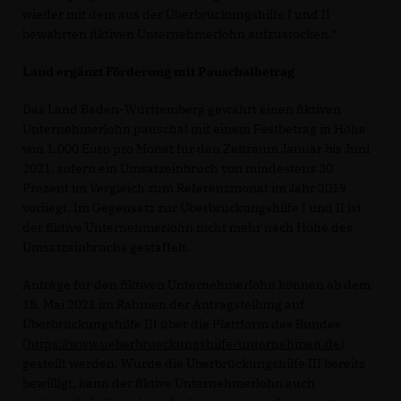
wieder mit dem aus der Überbrückungshilfe I und II
bewährten fiktiven Unternehmerlohn aufzustocken.“
Land ergänzt Förderung mit Pauschalbetrag
Das Land Baden-Württemberg gewährt einen fiktiven
Unternehmerlohn pauschal mit einem Festbetrag in Höhe
von 1.000 Euro pro Monat für den Zeitraum Januar bis Juni
2021, sofern ein Umsatzeinbruch von mindestens 30
Prozent im Vergleich zum Referenzmonat im Jahr 2019
vorliegt. Im Gegensatz zur Überbrückungshilfe I und II ist
der fiktive Unternehmerlohn nicht mehr nach Höhe des
Umsatzeinbruchs gestaffelt.
Anträge für den fiktiven Unternehmerlohn können ab dem
18. Mai 2021 im Rahmen der Antragstellung auf
Überbrückungshilfe III über die Plattform des Bundes
(
https://www.ueberbrueckungshilfe-unternehmen.de
)
gestellt werden. Wurde die Überbrückungshilfe III bereits
bewilligt, kann der fiktive Unternehmerlohn auch