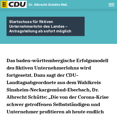
Dr. Albrecht Schütte MdL
Startschuss für fiktiven
Unternehmerlohn des Landes –
Antragstellung ab sofort möglich
Das baden-württembergische Erfolgsmodell
des fiktiven Unternehmerlohns wird
fortgesetzt. Dazu sagt der CDU-
Landtagsabgeordnete aus dem Wahlkreis
Sinsheim-Neckargemünd-Eberbach, Dr.
Albrecht Schütte: „Die von der Corona-Krise
schwer getroffenen Selbstständigen und
Unternehmer profitieren ab heute endlich