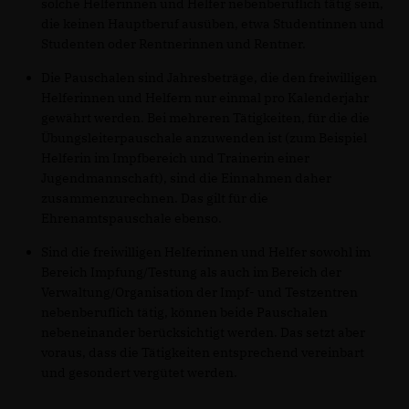
solche Helferinnen und Helfer nebenberuflich tätig sein,
die keinen Hauptberuf ausüben, etwa Studentinnen und
Studenten oder Rentnerinnen und Rentner.
Die Pauschalen sind Jahresbeträge, die den freiwilligen
Helferinnen und Helfern nur einmal pro Kalenderjahr
gewährt werden. Bei mehreren Tätigkeiten, für die die
Übungsleiterpauschale anzuwenden ist (zum Beispiel
Helferin im Impfbereich und Trainerin einer
Jugendmannschaft), sind die Einnahmen daher
zusammenzurechnen. Das gilt für die
Ehrenamtspauschale ebenso.
Sind die freiwilligen Helferinnen und Helfer sowohl im
Bereich Impfung/Testung als auch im Bereich der
Verwaltung/Organisation der Impf- und Testzentren
nebenberuflich tätig, können beide Pauschalen
nebeneinander berücksichtigt werden. Das setzt aber
voraus, dass die Tätigkeiten entsprechend vereinbart
und gesondert vergütet werden.