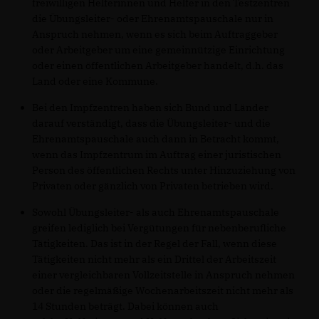
freiwilligen Helferinnen und Helfer in den Testzentren
die Übungsleiter- oder Ehrenamtspauschale nur in
Anspruch nehmen, wenn es sich beim Auftraggeber
oder Arbeitgeber um eine gemeinnützige Einrichtung
oder einen öffentlichen Arbeitgeber handelt, d.h. das
Land oder eine Kommune.
Bei den Impfzentren haben sich Bund und Länder
darauf verständigt, dass die Übungsleiter- und die
Ehrenamtspauschale auch dann in Betracht kommt,
wenn das Impfzentrum im Auftrag einer juristischen
Person des öffentlichen Rechts unter Hinzuziehung von
Privaten oder gänzlich von Privaten betrieben wird.
Sowohl Übungsleiter- als auch Ehrenamtspauschale
greifen lediglich bei Vergütungen für nebenberufliche
Tätigkeiten. Das ist in der Regel der Fall, wenn diese
Tätigkeiten nicht mehr als ein Drittel der Arbeitszeit
einer vergleichbaren Vollzeitstelle in Anspruch nehmen
oder die regelmäßige Wochenarbeitszeit nicht mehr als
14 Stunden beträgt. Dabei können auch