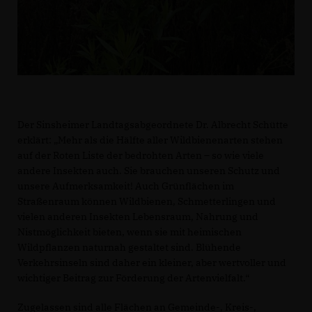
Der Sinsheimer Landtagsabgeordnete Dr. Albrecht Schütte
erklärt: „Mehr als die Hälfte aller Wildbienenarten stehen
auf der Roten Liste der bedrohten Arten – so wie viele
andere Insekten auch. Sie brauchen unseren Schutz und
unsere Aufmerksamkeit! Auch Grünflächen im
Straßenraum können Wildbienen, Schmetterlingen und
vielen anderen Insekten Lebensraum, Nahrung und
Nistmöglichkeit bieten, wenn sie mit heimischen
Wildpflanzen naturnah gestaltet sind. Blühende
Verkehrsinseln sind daher ein kleiner, aber wertvoller und
wichtiger Beitrag zur Förderung der Artenvielfalt.“
Zugelassen sind alle Flächen an Gemeinde-, Kreis-,