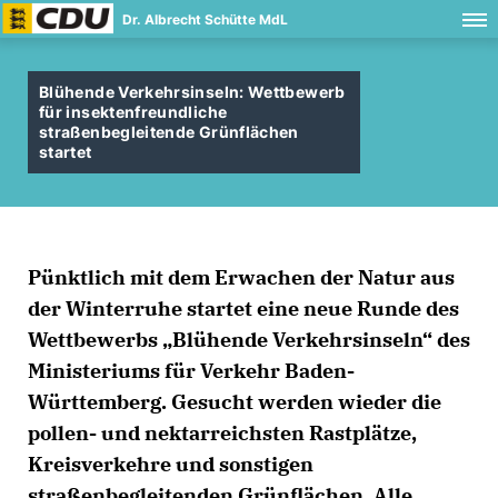
Dr. Albrecht Schütte MdL
Blühende Verkehrsinseln: Wettbewerb
für insektenfreundliche
straßenbegleitende Grünflächen
startet
Pünktlich mit dem Erwachen der Natur aus
der Winterruhe startet eine neue Runde des
Wettbewerbs „Blühende Verkehrsinseln“ des
Ministeriums für Verkehr Baden-
Württemberg. Gesucht werden wieder die
pollen- und nektarreichsten Rastplätze,
Kreisverkehre und sonstigen
straßenbegleitenden Grünflächen. Alle