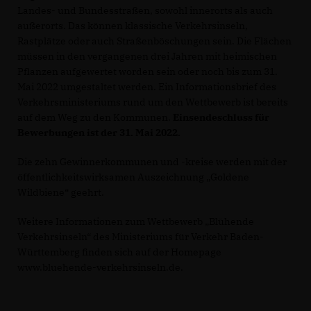
Landes- und Bundesstraßen, sowohl innerorts als auch
außerorts. Das können klassische Verkehrsinseln,
Rastplätze oder auch Straßenböschungen sein. Die Flächen
müssen in den vergangenen drei Jahren mit heimischen
Pflanzen aufgewertet worden sein oder noch bis zum 31.
Mai 2022 umgestaltet werden. Ein Informationsbrief des
Verkehrsministeriums rund um den Wettbewerb ist bereits
auf dem Weg zu den Kommunen.
Einsendeschluss für
Bewerbungen ist der 31. Mai 2022.
Die zehn Gewinnerkommunen und -kreise werden mit der
öffentlichkeitswirksamen Auszeichnung „Goldene
Wildbiene“ geehrt.
Weitere Informationen zum Wettbewerb „Blühende
Verkehrsinseln“ des Ministeriums für Verkehr Baden-
Württemberg finden sich auf der Homepage
www.bluehende-verkehrsinseln.de.