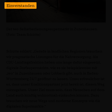
Einverstanden
Der teo-Selbstbedienungssupermarkt in Zuzenhausen.
(Foto: Team Schütte)
Schütte erklärt: „Gerade in ländlichen Regionen brauchen
wir pragmatische Lösungen für die Nahversorgung. Als
CDU-Landtagsfraktion haben uns lange dafür eingesetzt,
digitale Dorfsupermärkte, wie es sie beispielsweise mit
teo“ in Zuzenhausen oder Lobbach gibt, auch in Baden-
Württemberg 24/7 geöffnet zu lassen. Umso erfreulicher ist
es, dass unser Koalitionspartner jetzt bereit ist, diesen Weg
mitzugehen. Unser Ziel muss sein, dass Menschen auf dem
Land auch künftig wohnortnah einkaufen können. Dazu
brauchen wir neue Wege und moderne Konzepte wie die
digitalen Supermärkte.“