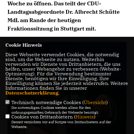
Woche zu öffnen. Das teilt der CDU-
Landtagsabgeordnete Dr. Albrecht Schütte
MdL am Rande der heutigen
Fraktionssitzung in Stuttgart mit.
Cookie Hinweis
Diese Webseite verwendet Cookies, die notwendig
sind, um die Webseite zu nutzen. Weiterhin
verwenden wir Dienste von Drittanbietern, die uns
helfen, unser Webangebot zu verbessern (Website-
Optmierung). Für die Verwendung bestimmter
Dienste, benötigen wir Ihre Einwilligung. Ihre
Einwilligung können Sie jederzeit widerrufen. Weitere
Informationen finden Sie in unserer
Datenschutzerklärung
.
Technisch notwendige Cookies (
Übersicht
)
Die notwendigen Cookies werden allein für den
ordnungsgemäßen Gebrauch der Webseite benötigt.
Cookies von Drittanbietern (
Hinweis
)
Derzeit verzichten wir auf Scripte von Drittanbietern auf der
Webseite.