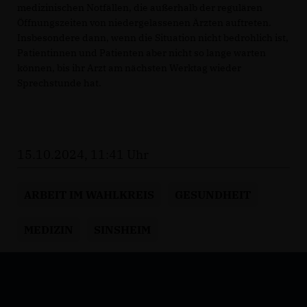
medizinischen Notfällen, die außerhalb der regulären
Öffnungszeiten von niedergelassenen Ärzten auftreten.
Insbesondere dann, wenn die Situation nicht bedrohlich ist,
Patientinnen und Patienten aber nicht so lange warten
können, bis ihr Arzt am nächsten Werktag wieder
Sprechstunde hat.
15.10.2024, 11:41 Uhr
ARBEIT IM WAHLKREIS
GESUNDHEIT
MEDIZIN
SINSHEIM