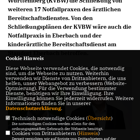
Württemberg (KVBW) die Schließung von
weiteren 17 Notfallpraxen des ärztlichen
Bereitschaftsdienstes. Von den
Schließungsplänen der KVBW wäre auch die
Notfallpraxis in Eberbach und der
kinderärztliche Bereitschaftsdienst am
Standort Eberbach betroffen.
Cookie Hinweis
Diese Webseite verwendet Cookies, die notwendig
sind, um die Webseite zu nutzen. Weiterhin
verwenden wir Dienste von Drittanbietern, die uns
helfen, unser Webangebot zu verbessern (Website-
Optmierung). Für die Verwendung bestimmter
Dienste, benötigen wir Ihre Einwilligung. Ihre
Einwilligung können Sie jederzeit widerrufen. Weitere
Informationen finden Sie in unserer
Datenschutzerklärung
.
Technisch notwendige Cookies (
Übersicht
)
Die notwendigen Cookies werden allein für den
ordnungsgemäßen Gebrauch der Webseite benötigt.
Cookies von Drittanbietern (
Hinweis
)
Derzeit verzichten wir auf Scripte von Drittanbietern auf der