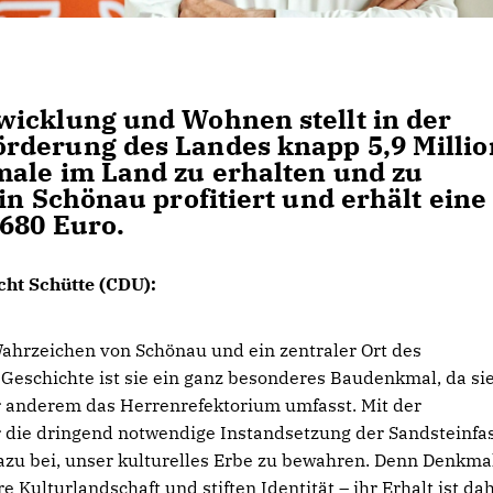
wicklung und Wohnen stellt in der
rderung des Landes knapp 5,9 Milli
male im Land zu erhalten und zu
in Schönau profitiert und erhält eine
680 Euro.
cht Schütte (CDU):
Wahrzeichen von Schönau und ein zentraler Ort des
Geschichte ist sie ein ganz besonderes Baudenkmal, da si
r anderem das Herrenrefektorium umfasst. Mit der
 die dringend notwendige Instandsetzung der Sandsteinfa
dazu bei, unser kulturelles Erbe zu bewahren. Denn Denkma
Kulturlandschaft und stiften Identität – ihr Erhalt ist da