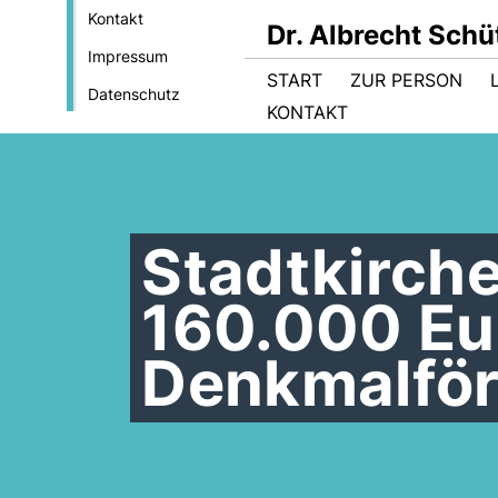
Kontakt
Dr. Albrecht Sch
Impressum
START
ZUR PERSON
Datenschutz
KONTAKT
Stadtkirch
160.000 Eu
Denkmalför