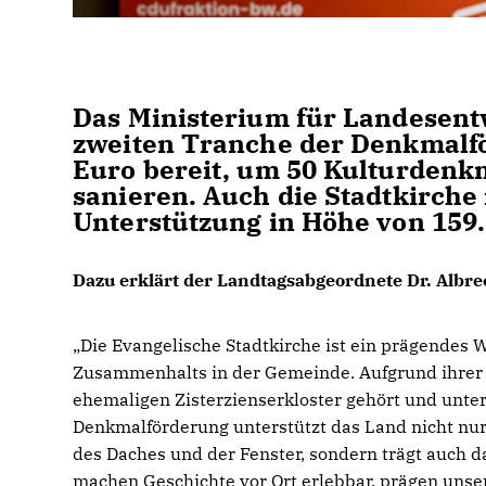
Das Ministerium für Landesent
zweiten Tranche der Denkmalfö
Euro bereit, um 50 Kulturdenk
sanieren. Auch die Stadtkirche 
Unterstützung in Höhe von 159.
Dazu erklärt der Landtagsabgeordnete Dr. Albre
Die Evangelische Stadtkirche ist ein prägendes 
Zusammenhalts in der Gemeinde. Aufgrund ihrer 
ehemaligen Zisterzienserkloster gehört und unte
Denkmalförderung unterstützt das Land nicht nur
des Daches und der Fenster, sondern trägt auch 
machen Geschichte vor Ort erlebbar, prägen unsere 