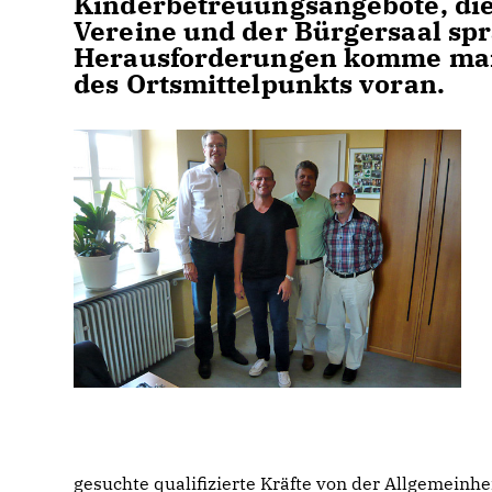
Kinderbetreuungsangebote, die
Vereine und der Bürgersaal spr
Herausforderungen komme man 
des Ortsmittelpunkts voran.
gesuchte qualifizierte Kräfte von der Allgemeinhe