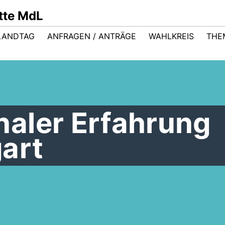
ütte MdL
LANDTAG
ANFRAGEN / ANTRÄGE
WAHLKREIS
THE
aler Erfahrung
art