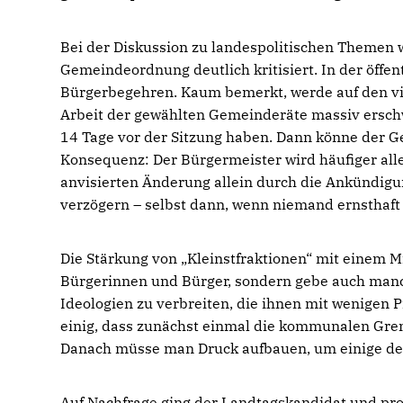
Bei der Diskussion zu landespolitischen Themen
Gemeindeordnung deutlich kritisiert. In der öffe
Bürgerbegehren. Kaum bemerkt, werde auf den vi
Arbeit der gewählten Gemeinderäte massiv ersch
14 Tage vor der Sitzung haben. Dann könne der Ge
Konsequenz: Der Bürgermeister wird häufiger al
anvisierten Änderung allein durch die Ankündi
verzögern – selbst dann, wenn niemand ernsthaft
Die Stärkung von „Kleinstfraktionen“ mit einem M
Bürgerinnen und Bürger, sondern gebe auch manch
Ideologien zu verbreiten, die ihnen mit wenigen 
einig, dass zunächst einmal die kommunalen Gre
Danach müsse man Druck aufbauen, um einige de
Auf Nachfrage ging der Landtagskandidat und pro