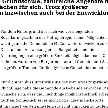
 Grundschule, zahlreiche Angebote 
ächen für sich. Trotz größerer
inzwischen auch bei der Entwicklu
Vor dem Hintergrund der nach wie vor steigenden
Bevölkerungszahl in der Metropolregion seien Möglichkei
wichtig, um die Gemeinde in Maßen weiterentwickeln zu 
Die laufende Ausweisung eines Baugebiets und die
Anstrengungen eine größere Einkaufsmöglichkeit nach Ga
zu holen, wurden von Bürgermeister und Gemeinderat Sa
als größere Themen für die idyllische Gemeinde thematisi
Für die Anschlussunterbringung der vom Kreis zugewies
Flüchtlinge habe die Gemeinde ein Gebäude erworben. M
wünsche sich, dass die Flüchtlinge möglichst schnell arbe
dürften. Schließlich sei es nicht nötig, dass mancherorts
it finanziert werden müssten, statt mit anpacken zu dürfen