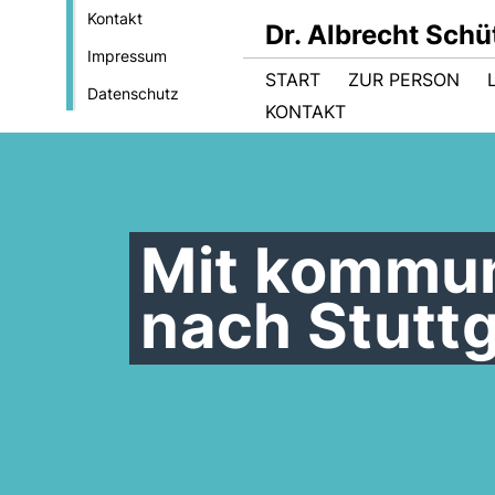
Kontakt
Dr. Albrecht Sch
Impressum
START
ZUR PERSON
Datenschutz
KONTAKT
Mit kommun
nach Stuttg