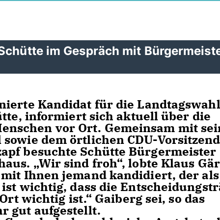
 Schütte im Gespräch mit Bürgermeist
nierte Kandidat für die Landtagswah
tte, informiert sich aktuell über die
enschen vor Ort. Gemeinsam mit se
 sowie dem örtlichen CDU-Vorsitzen
apf besuchte Schütte Bürgermeister
aus. „Wir sind froh“, lobte Klaus Gä
mit Ihnen jemand kandidiert, der als
ist wichtig, dass die Entscheidungst
Ort wichtig ist.“ Gaiberg sei, so das
 gut aufgestellt.