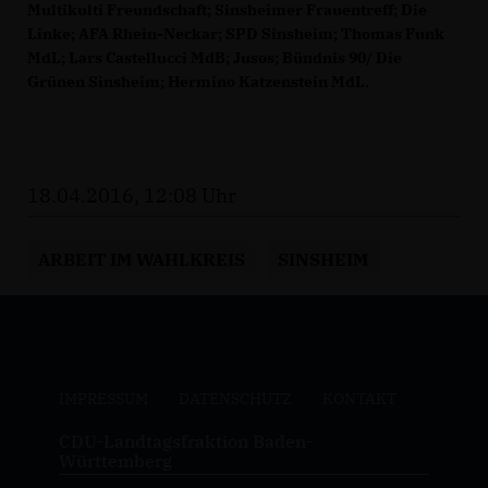
Multikulti Freundschaft; Sinsheimer Frauentreff; Die
Linke; AFA Rhein-Neckar; SPD Sinsheim; Thomas Funk
MdL; Lars Castellucci MdB; Jusos; Bündnis 90/ Die
Grünen Sinsheim; Hermino Katzenstein MdL.
18.04.2016, 12:08 Uhr
ARBEIT IM WAHLKREIS
SINSHEIM
IMPRESSUM
DATENSCHUTZ
KONTAKT
CDU-Landtagsfraktion Baden-
Württemberg