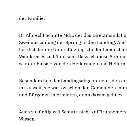
der Familie.“
Dr. Albrecht Schütte MdL, der das Direktmandat 
Zweitauszählung der Sprung in den Landtag. Auc
herzlich für die Unterstützung. „In der Landesha
Wahlkreises zu hören sein. Dass ich diese Stimme 
war der Einsatz von den Helferinnen und Helfern v
Besonders hob der Landtagsabgeordnete „den une
ihr zu weit, sie war zwischen den Gemeinden imm
und Bürger zu informieren, denn darum geht es 
Auch zukünftig will Schütte nicht auf Brunnemer
Wissen.“