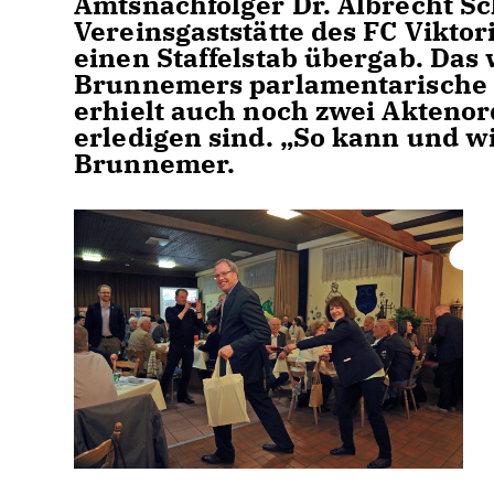
Amtsnachfolger Dr. Albrecht Sc
Vereinsgaststätte des FC Vikto
einen Staffelstab übergab. Das w
Brunnemers parlamentarische Tä
erhielt auch noch zwei Aktenor
erledigen sind. „So kann und wi
Brunnemer.