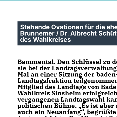
Stehende Ovationen für die e
Brunnemer / Dr. Albrecht Schüt
des Wahlkreises
Bammental. Den Schlüssel zu 
sie bei der Landtagsverwaltung
Mal an einer Sitzung der bade
Landtagsfraktion teilgenommen.
Mitglied des Landtags von Bad
Wahlkreis Sinsheim erfolgreich
vergangenen Landtagswahl kand
politischen Bühne. „Es ist aber
auch ein Neuanfang“, begrüßt