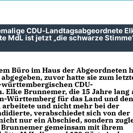
hemalige CDU-Landtagsabgeordnete El
te MdL ist jetzt „die schwarze Stimme
dem Büro im Haus der Abgeordneten h
 abgegeben, zuvor hatte sie zum letz
n-württembergischen CDU-
 Elke Brunnemer, die 15 Jahre lang 
en-Württemberg für das Land und de
 arbeitete und nicht mehr bei der
idierte, verabschiedet sich von der
 nicht nur ein Abschied, sondern zugl
e Brunnemer gemeinsam mit ihrem