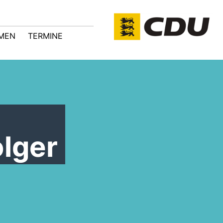
MEN
TERMINE
lger