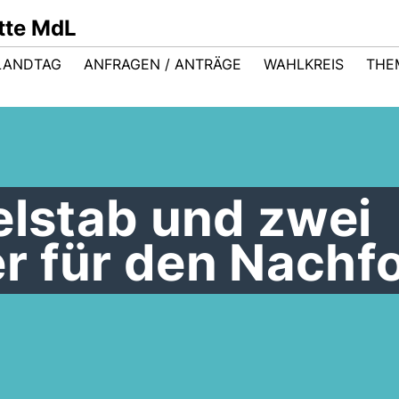
ütte MdL
LANDTAG
ANFRAGEN / ANTRÄGE
WAHLKREIS
THE
elstab und zwei
r für den Nachfo