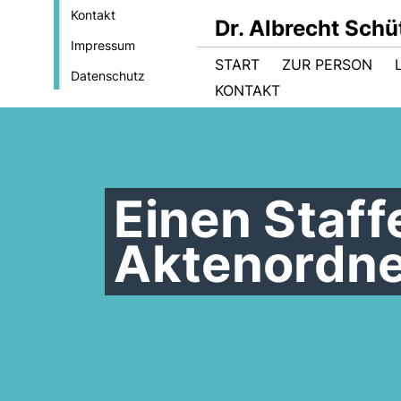
Kontakt
Dr. Albrecht Sch
Impressum
START
ZUR PERSON
Datenschutz
KONTAKT
Einen Staff
Aktenordne