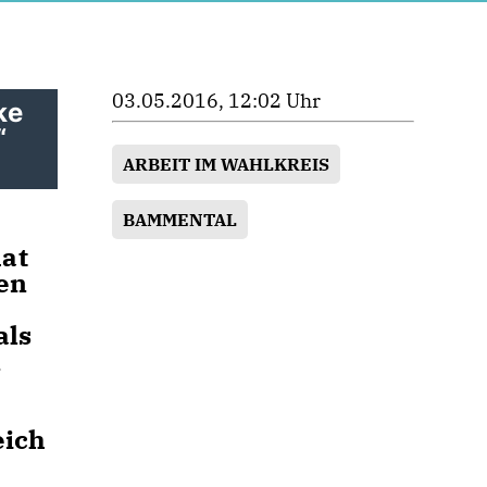
03.05.2016, 12:02 Uhr
ke
“
ARBEIT IM WAHLKREIS
BAMMENTAL
at
ten
als
n
eich