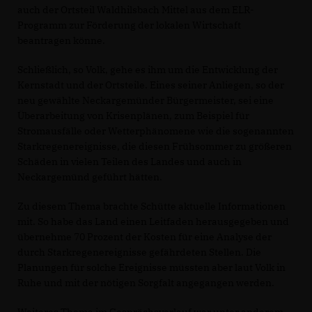
auch der Ortsteil Waldhilsbach Mittel aus dem ELR-
Programm zur Förderung der lokalen Wirtschaft
beantragen könne.
Schließlich, so Volk, gehe es ihm um die Entwicklung der
Kernstadt und der Ortsteile. Eines seiner Anliegen, so der
neu gewählte Neckargemünder Bürgermeister, sei eine
Überarbeitung von Krisenplänen, zum Beispiel für
Stromausfälle oder Wetterphänomene wie die sogenannten
Starkregenereignisse, die diesen Frühsommer zu größeren
Schäden in vielen Teilen des Landes und auch in
Neckargemünd geführt hätten.
Zu diesem Thema brachte Schütte aktuelle Informationen
mit. So habe das Land einen Leitfaden herausgegeben und
übernehme 70 Prozent der Kosten für eine Analyse der
durch Starkregenereignisse gefährdeten Stellen. Die
Planungen für solche Ereignisse müssten aber laut Volk in
Ruhe und mit der nötigen Sorgfalt angegangen werden.