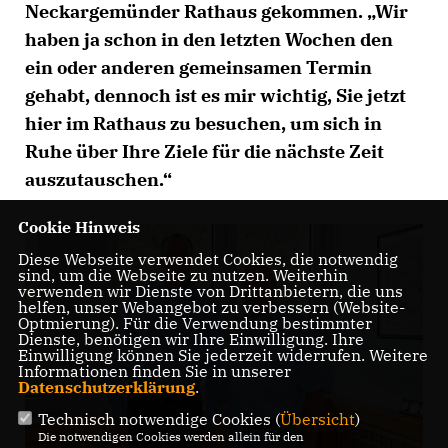
Neckargemünder Rathaus gekommen. „Wir
haben ja schon in den letzten Wochen den
ein oder anderen gemeinsamen Termin
gehabt, dennoch ist es mir wichtig, Sie jetzt
hier im Rathaus zu besuchen, um sich in
Ruhe über Ihre Ziele für die nächste Zeit
auszutauschen.“
Cookie Hinweis
Diese Webseite verwendet Cookies, die notwendig
sind, um die Webseite zu nutzen. Weiterhin
verwenden wir Dienste von Drittanbietern, die uns
helfen, unser Webangebot zu verbessern (Website-
Optmierung). Für die Verwendung bestimmter
Dienste, benötigen wir Ihre Einwilligung. Ihre
Einwilligung können Sie jederzeit widerrufen. Weitere
Informationen finden Sie in unserer
Datenschutzerklärung
.
Technisch notwendige Cookies (
Übersicht
)
Die notwendigen Cookies werden allein für den