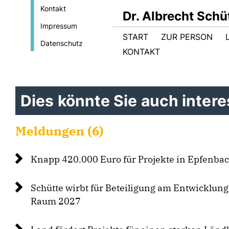
Kontakt
Dr. Albrecht Sch
Impressum
START
ZUR PERSON
Datenschutz
KONTAKT
Dies könnte Sie auch interes
Meldungen (6)
Knapp 420.000 Euro für Projekte in Epfenba
Schütte wirbt für Beteiligung am Entwicklu
Raum 2027