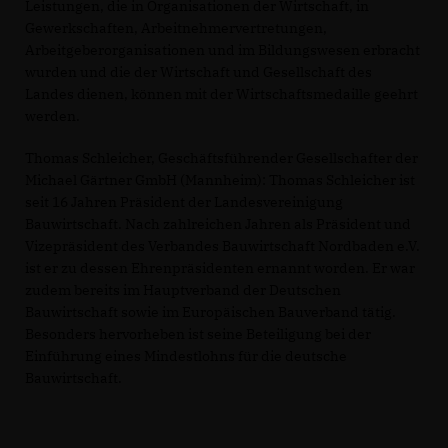
Leistungen, die in Organisationen der Wirtschaft, in
Gewerkschaften, Arbeitnehmervertretungen,
Arbeitgeberorganisationen und im Bildungswesen erbracht
wurden und die der Wirtschaft und Gesellschaft des
Landes dienen, können mit der Wirtschaftsmedaille geehrt
werden.
Thomas Schleicher, Geschäftsführender Gesellschafter der
Michael Gärtner GmbH (Mannheim): Thomas Schleicher ist
seit 16 Jahren Präsident der Landesvereinigung
Bauwirtschaft. Nach zahlreichen Jahren als Präsident und
Vizepräsident des Verbandes Bauwirtschaft Nordbaden e.V.
ist er zu dessen Ehrenpräsidenten ernannt worden. Er war
zudem bereits im Hauptverband der Deutschen
Bauwirtschaft sowie im Europäischen Bauverband tätig.
Besonders hervorheben ist seine Beteiligung bei der
Einführung eines Mindestlohns für die deutsche
Bauwirtschaft.