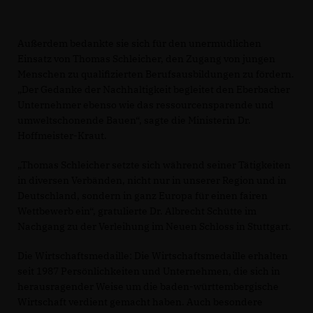
Außerdem bedankte sie sich für den unermüdlichen
Einsatz von Thomas Schleicher, den Zugang von jungen
Menschen zu qualifizierten Berufsausbildungen zu fördern.
Der Gedanke der Nachhaltigkeit begleitet den Eberbacher
Unternehmer ebenso wie das ressourcensparende und
umweltschonende Bauen“, sagte die Ministerin Dr.
Hoffmeister-Kraut.
Thomas Schleicher setzte sich während seiner Tätigkeiten
in diversen Verbänden, nicht nur in unserer Region und in
Deutschland, sondern in ganz Europa für einen fairen
Wettbewerb ein“, gratulierte Dr. Albrecht Schütte im
Nachgang zu der Verleihung im Neuen Schloss in Stuttgart.
Die Wirtschaftsmedaille: Die Wirtschaftsmedaille erhalten
seit 1987 Persönlichkeiten und Unternehmen, die sich in
herausragender Weise um die baden-württembergische
Wirtschaft verdient gemacht haben. Auch besondere