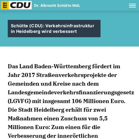
Dr. Albrecht Schütte MdL
Schütte (CDU): Verkehrsinfrastruktur
in Heidelberg wird verbessert
Das Land Baden-Württemberg fördert im
Jahr 2017 Straßenverkehrsprojekte der
Gemeinden und Kreise nach dem
Landesgemeindeverkehrsfinanzierungsgesetz
(LGVFG) mit insgesamt 106 Millionen Euro.
Die Stadt Heidelberg erhält für zwei
Maßnahmen einen Zuschuss von 5,5
Millionen Euro: Zum einen für die
Verbesserung der innerörtlichen