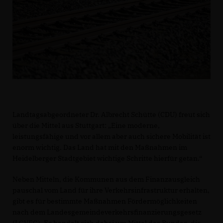
Landtagsabgeordneter Dr. Albrecht Schütte (CDU) freut sich
über die Mittel aus Stuttgart: „Eine moderne,
leistungsfähige und vor allem aber auch sichere Mobilität ist
enorm wichtig. Das Land hat mit den Maßnahmen im
Heidelberger Stadtgebiet wichtige Schritte hierfür getan.“
Neben Mitteln, die Kommunen aus dem Finanzausgleich
pauschal vom Land für ihre Verkehrsinfrastruktur erhalten,
gibt es für bestimmte Maßnahmen Fördermöglichkeiten
nach dem Landesgemeindeverkehrsfinanzierungsgesetz