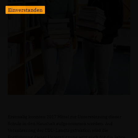
Einverstanden
Erstmalig konnten 2017 Mittel zur Unterstützung dieser
Schule in den Haushalt aufgenommen werden. Auf
Veranlassung der CDU-Landtagsfraktion wird die
Fortführung dieser Unterstützung jetzt auch für die Jahre