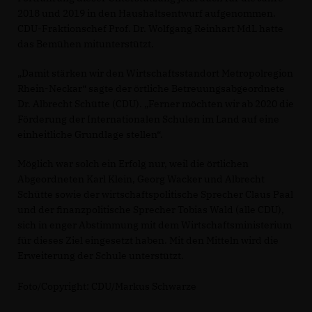
2018 und 2019 in den Haushaltsentwurf aufgenommen.
CDU-Fraktionschef Prof. Dr. Wolfgang Reinhart MdL hatte
das Bemühen mitunterstützt.
Damit stärken wir den Wirtschaftsstandort Metropolregion
Rhein-Neckar“ sagte der örtliche Betreuungsabgeordnete
Dr. Albrecht Schütte (CDU). „Ferner möchten wir ab 2020 die
Förderung der Internationalen Schulen im Land auf eine
einheitliche Grundlage stellen“.
Möglich war solch ein Erfolg nur, weil die örtlichen
Abgeordneten Karl Klein, Georg Wacker und Albrecht
Schütte sowie der wirtschaftspolitische Sprecher Claus Paal
und der finanzpolitische Sprecher Tobias Wald (alle CDU),
sich in enger Abstimmung mit dem Wirtschaftsministerium
für dieses Ziel eingesetzt haben. Mit den Mitteln wird die
Erweiterung der Schule unterstützt.
Foto/Copyright: CDU/Markus Schwarze