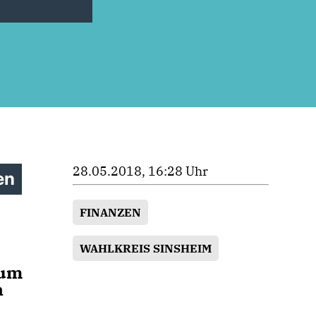
28.05.2018, 16:28 Uhr
en
FINANZEN
WAHLKREIS SINSHEIM
aum
n