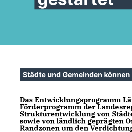
Städte und Gemeinden können b
Das Entwicklungsprogramm Länd
Förderprogramm der Landesreg
Strukturentwicklung von Städ
sowie von ländlich geprägten 
Randzonen um den Verdichtung