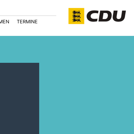
MEN
TERMINE