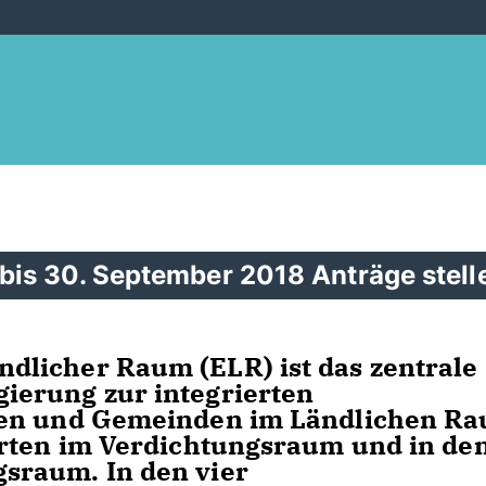
is 30. September 2018 Anträge stell
licher Raum (ELR) ist das zentrale
ierung zur integrierten
ten und Gemeinden im Ländlichen R
Orten im Verdichtungsraum und in de
sraum. In den vier