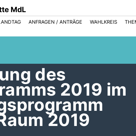
ütte MdL
LANDTAG
ANFRAGEN / ANTRÄGE
WAHLKREIS
THE
ung des
gramms 2019 im
ngsprogramm
 Raum 2019