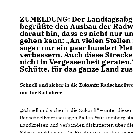
ZUMELDUNG
: Der Landtagsabg
begrüßte den Ausbau der Radweg
darauf hin, dass es nicht nur 
gehen kann: „An vielen Stellen
sogar nur ein paar hundert Me
verbessern. Auch diese Streck
nicht in Vergessenheit geraten.
Schütte, für das ganze Land zus
Schnell und sicher in die Zukunft: Radschnell
nur für Radfahrer
Schnell und sicher in die Zukunft“ – unter dies
Radschnellverbindungen Baden-Württemberg stat
Landkreisen und Verbänden diskutierten über die
Schwerpunkt dabei: Die Ergebnisse aus den regio