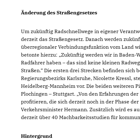
Änderung des Straßengesetzes
Um zukünftig Radschnellwege in eigener Verant
derzeit das Straßengesetz. Danach werden zukünf
überregionaler Verbindungsfunktion vom Land w
betonte hierzu: „Zukünftig werden wir in Baden-
Radfahrer haben – das sind keine kleinen Radweg
Straßen.“ Die ersten drei Strecken befinden sich 
Regierungsbezirks Karlsruhe, Nicolette Kressl, st
Heidelberg-Mannheim vor. Die beiden weiteren P
Plochingen – Stuttgart. „Von den Erfahrungen der
profitieren, die sich derzeit noch in der Phase d
Verkehrsminister Hermann. Zusätzlich wird es a
derzeit über 40 Machbarkeitsstudien für kommun
Hintergrund