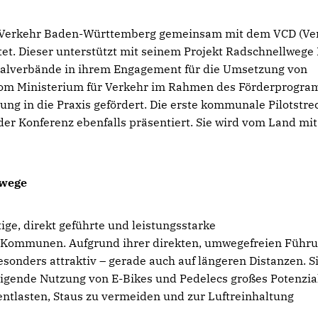
r Verkehr Baden-Württemberg gemeinsam mit dem VCD (Ve
t. Dieser unterstützt mit seinem Projekt Radschnellwege
lverbände in ihrem Engagement für die Umsetzung von
vom Ministerium für Verkehr im Rahmen des Förderprogr
ung in die Praxis gefördert. Die erste kommunale Pilotstre
der Konferenz ebenfalls präsentiert. Sie wird vom Land mit
lwege
ge, direkt geführte und leistungsstarke
 Kommunen. Aufgrund ihrer direkten, umwegefreien Führ
sonders attraktiv – gerade auch auf längeren Distanzen. S
eigende Nutzung von E-Bikes und Pedelecs großes Potenzia
ntlasten, Staus zu vermeiden und zur Luftreinhaltung