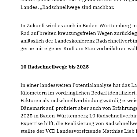
Landes. „Radschnellwege sind machbar.
In Zukunft wird es auch in Baden-Württemberg mö
Rad auf breiten kreuzungsfreien Wegen zurückle
anlässlich der Landeskonferenz Radschnellverbind
gerne mit eigener Kraft am Stau vorbeifahren woll
10 Radschnellwege bis 2025
In einer landesweiten Potentialanalyse hat das 
Kilometern im vordringlichen Bedarf identifiziert
Faktoren als radschnellverbindungswürdig erweis
Dänemark auf, profitiert aber auch von Erfahrung
2025 in Baden-Württemberg 10 Radschnellverbind
Expertise hilft, die Realisierung von Radschnellw
stellte der VCD Landesvorsitzende Matthias Lieb f