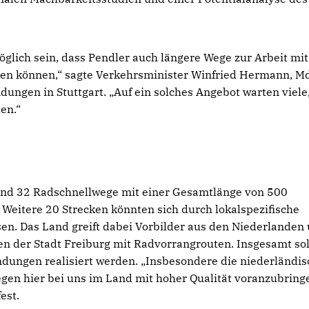
glich sein, dass Pendler auch längere Wege zur Arbeit mi
gen können,“ sagte Verkehrsminister Winfried Hermann, M
ungen in Stuttgart. „Auf ein solches Angebot warten viele,
en.“
Land 32 Radschnellwege mit einer Gesamtlänge von 500
. Weitere 20 Strecken könnten sich durch lokalspezifische
en. Das Land greift dabei Vorbilder aus den Niederlanden
en der Stadt Freiburg mit Radvorrangrouten. Insgesamt sol
ungen realisiert werden. „Insbesondere die niederländis
egen hier bei uns im Land mit hoher Qualität voranzubring
est.