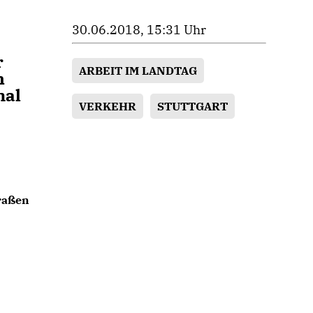
30.06.2018, 15:31 Uhr
r
ARBEIT IM LANDTAG
n
mal
VERKEHR
STUTTGART
traßen