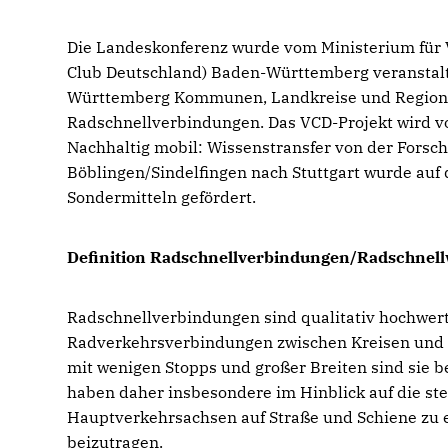
Die Landeskonferenz wurde vom Ministerium fü
Club Deutschland) Baden-Württemberg veranstalte
Württemberg Kommunen, Landkreise und Regiona
Radschnellverbindungen. Das VCD-Projekt wird 
Nachhaltig mobil: Wissenstransfer von der Forsch
Böblingen/Sindelfingen nach Stuttgart wurde auf 
Sondermitteln gefördert.
Definition Radschnellverbindungen/Radschnel
Radschnellverbindungen sind qualitativ hochwerti
Radverkehrsverbindungen zwischen Kreisen und
mit wenigen Stopps und großer Breiten sind sie be
haben daher insbesondere im Hinblick auf die st
Hauptverkehrsachsen auf Straße und Schiene zu e
beizutragen.