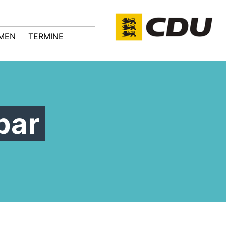
MEN
TERMINE
bar