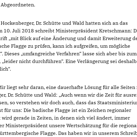
Abgeordneten.
Hockenberger, Dr. Schütte und Wald hatten sich an das
m 10. Juli 2018 schreibt Ministerpräsident Kretschmann: D
ift „mit Blick auf eine Änderung und damit Erweiterung d
che Flagge zu prüfen, kann ich aufgreifen, um mögliche
Dieses „umfangreiche Verfahren“ lasse sich aber bis zum
, „leider nicht durchführen“. Eine Verlängerung sei deshalb
ich“.
r liegt sehr daran, eine dauerhafte Lösung für alle Seiten
, Dr. Schütte und Wald: „Auch wenn wir die Zeit für ausr
ssen, so verstehen wir doch auch, dass das Staatsministeri
 für uns: Die badische Flagge ist ein Zeichen regionaler
 wird gerade in Zeiten, in denen sich viel ändert, immer
er Ministerpräsident unsere Wertschätzung für die regiona
ie württembergische Flagge. Das haben wir in unserem Schrei