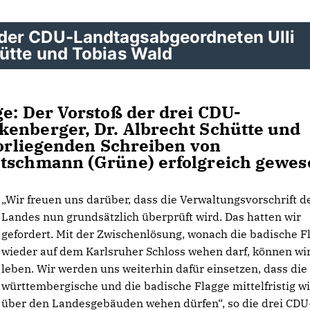
der CDU-Landtagsabgeordneten Ulli
hütte und Tobias Wald
ge: Der Vorstoß der drei CDU-
kenberger, Dr. Albrecht Schütte und
vorliegenden Schreiben von
etschmann (Grüne) erfolgreich gewes
Wir freuen uns darüber, dass die Verwaltungsvorschrift d
Landes nun grundsätzlich überprüft wird. Das hatten wir
gefordert. Mit der Zwischenlösung, wonach die badische F
wieder auf dem Karlsruher Schloss wehen darf, können wir
leben. Wir werden uns weiterhin dafür einsetzen, dass die
württembergische und die badische Flagge mittelfristig w
über den Landesgebäuden wehen dürfen“, so die drei CDU