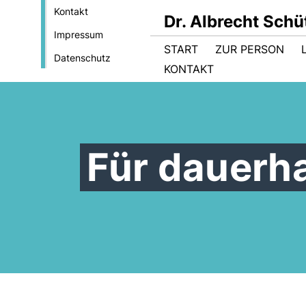
Kontakt
Dr. Albrecht Sch
Impressum
START
ZUR PERSON
Datenschutz
KONTAKT
Für dauerh