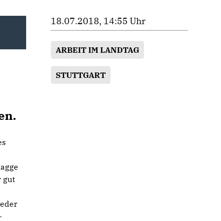
18.07.2018, 14:55 Uhr
ARBEIT IM LANDTAG
STUTTGART
en.
es
lagge
 gut
ieder
-