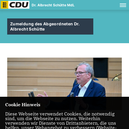
Dr. Albrecht Schütte MdL
Zumeldung des Abgeordneten Dr.
Albrecht Schütte
Cookie Hinweis
Diese Webseite verwendet Cookies, die notwendig
sind, um die Webseite zu nutzen. Weiterhin
verwenden wir Dienste von Drittanbietern, die uns
helfen, unser Webangebot zu verbessern (Website-